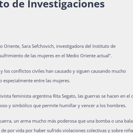
uto de Investigaciones
 Oriente, Sara Sefchovich, investigadora del Instituto de
 sufrimiento de las mujeres en el Medio Oriente actual”.
s y los conflictos civiles han causado y siguen causando mucho
ro especialmente entre las mujeres.
ivista feminista argentina Rita Segato, las guerras se hacen en el
igioso y simbólico que permite humillar y vencer a los hombres.
de guerra, un arma mucho más poderosa que una bomba o una bala
de por vida por haber sufrido violaciones colectivas y sobre niña