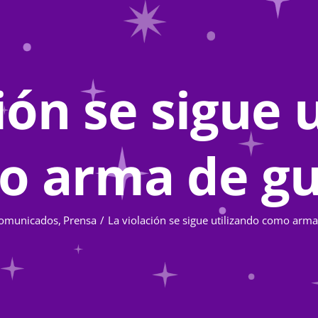
ión se sigue 
o arma de gu
omunicados
Prensa
La violación se sigue utilizando como arma