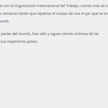
do con la Organización Internacional del Trabajo, suman más de t
os semanas tienen que repatriar el cuerpo de una mujer que se lan
puntó.
 partes del mundo, han sido y siguen siendo víctimas de las
sus respectivos países.