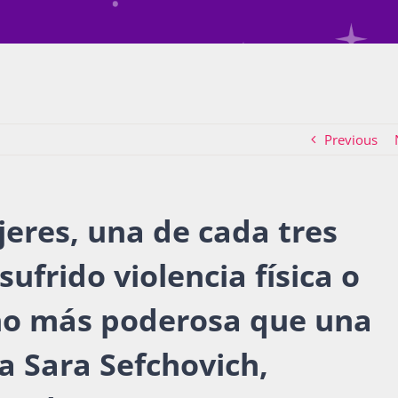
Previous
res, una de cada tres
ufrido violencia física o
ho más poderosa que una
a Sara Sefchovich,