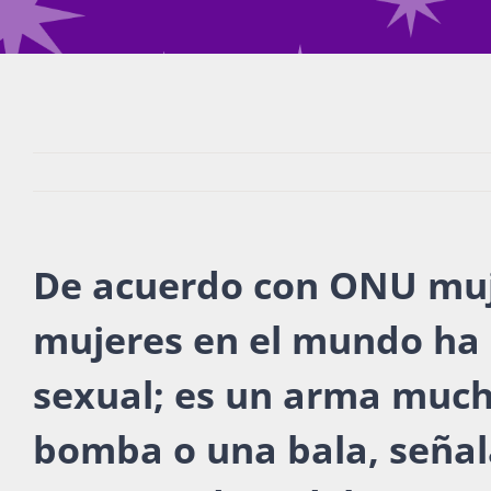
De acuerdo con ONU muje
mujeres en el mundo ha s
sexual; es un arma muc
bomba o una bala, señal