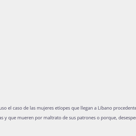
uso el caso de las mujeres etíopes que llegan a Líbano procedent
as y que mueren por maltrato de sus patrones o porque, desespe