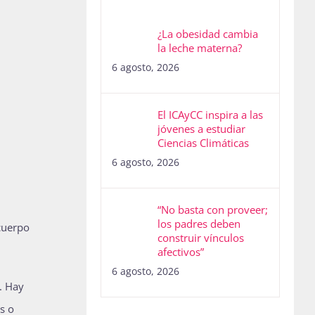
¿La obesidad cambia
la leche materna?
6 agosto, 2026
El ICAyCC inspira a las
jóvenes a estudiar
Ciencias Climáticas
6 agosto, 2026
“No basta con proveer;
los padres deben
 cuerpo
construir vínculos
afectivos”
6 agosto, 2026
. Hay
s o