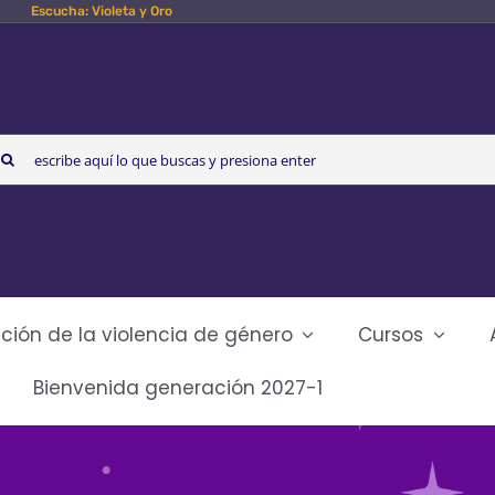
Escucha: Violeta y Oro
arch
r:
ción de la violencia de género
Cursos
Bienvenida generación 2027-1