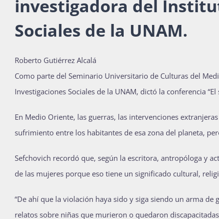
investigadora del Instit
Sociales de la UNAM.
Roberto Gutiérrez Alcalá
C
omo parte del Seminario Universitario de Culturas del Medio
Investigaciones Sociales de la UNAM, dictó la conferencia “El
En Medio Oriente, las guerras, las intervenciones extranjera
sufrimiento entre los habitantes de esa zona del planeta, pe
Sefchovich recordó que, según la escritora, antropóloga y act
de las mujeres porque eso tiene un significado cultural, rel
“De ahí que la violación haya sido y siga siendo un arma 
relatos sobre niñas que murieron o quedaron discapacitadas 