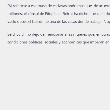
“Al referirse a esa masa de esclavas anónimas que, de acuer
millones, el cónsul de Etiopía en Beirut ha dicho que cada d
vacío desde el balcón de una de las casas donde trabajan”, a
Sefchovich no dejó de mencionar a las mujeres que, en otras
condiciones políticas, sociales y económicas que imperan en 