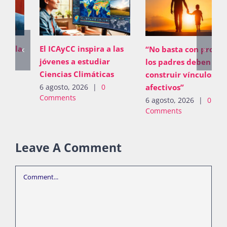
El ICAyCC inspira a las
“No basta con proveer;
jóvenes a estudiar
los padres deben
Ciencias Climáticas
construir vínculos
afectivos”
6 agosto, 2026
|
0
Comments
6 agosto, 2026
|
0
Comments
Leave A Comment
Comment