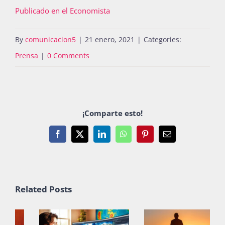
Publicado en el Economista
By
comunicacion5
|
21 enero, 2021
|
Categories:
Prensa
|
0 Comments
¡Comparte esto!
Facebook
X
LinkedIn
WhatsApp
Pinterest
Email
Related Posts