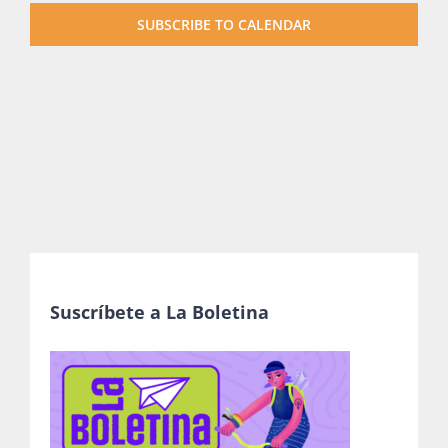
SUBSCRIBE TO CALENDAR
Publicaciones
Bienvenida generación 2027-1
Suscríbete a La Boletina