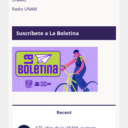
Radio UNAM
Suscríbete a La Boletina
Recent
475 años de la UNAM: avances