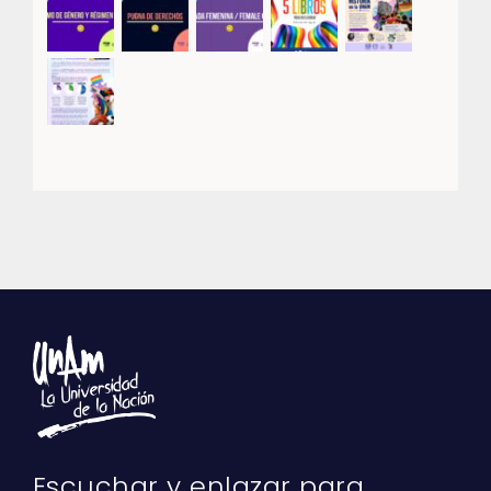
Escuchar y enlazar para