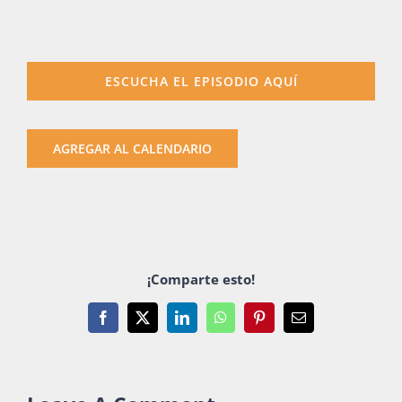
ESCUCHA EL EPISODIO AQUÍ
AGREGAR AL CALENDARIO
¡Comparte esto!
Facebook
X
LinkedIn
WhatsApp
Pinterest
Email