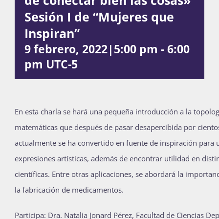
Sesión I de “Mujeres que
Publicaciones
Inspiran”
9 febrero, 2022|5:00 pm
-
6:00
Bienvenida generación 2027-1
pm
UTC-5
En esta charla se hará una pequeña introducción a la topolog
matemáticas que después de pasar desapercibida por ciento
actualmente se ha convertido en fuente de inspiración para
expresiones artísticas, además de encontrar utilidad en distin
científicas. Entre otras aplicaciones, se abordará la importan
la fabricación de medicamentos.
Participa: Dra. Natalia Jonard Pérez, Facultad de Ciencias D