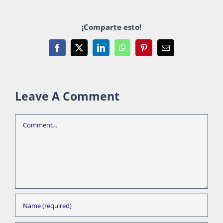
¡Comparte esto!
Facebook
X
LinkedIn
WhatsApp
Pinterest
Email
Leave A Comment
Comment