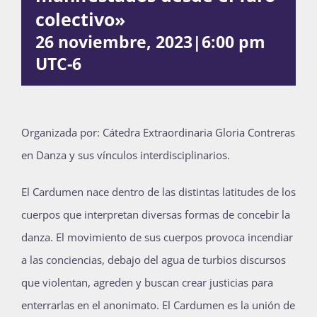
colectivo»
Publicaciones
26 noviembre, 2023|6:00 pm
UTC-6
Bienvenida generación 2027-1
O
rganizada por: Cátedra Extraordinaria Gloria Contreras
en Danza y sus vínculos interdisciplinarios.
El Cardumen nace dentro de las distintas latitudes de los
cuerpos que interpretan diversas formas de concebir la
danza. El movimiento de sus cuerpos provoca incendiar
a las conciencias, debajo del agua de turbios discursos
que violentan, agreden y buscan crear justicias para
enterrarlas en el anonimato. El Cardumen es la unión de