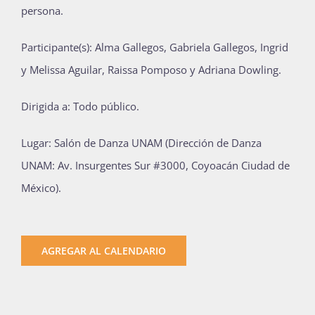
persona.
P
articipante(s): Alma Gallegos, Gabriela Gallegos, Ingrid
y Melissa Aguilar, Raissa Pomposo y Adriana Dowling.
D
irigida a: Todo público.
Lugar: Salón de Danza UNAM (Dirección de Danza
UNAM: Av. Insurgentes Sur #3000, Coyoacán Ciudad de
México).
AGREGAR AL CALENDARIO