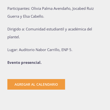
Publicaciones
Participantes: Olivia Palma Avendaño, Jocabed Ruiz
Guerra y Elsa Cabello.
Bienvenida generación 2027-1
Dirigido a: Comunidad estudiantil y académica del
plantel.
Lugar: Auditorio Nabor Carrillo, ENP 5.
Evento presencial.
AGREGAR AL CALENDARIO