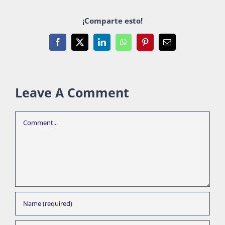
¡Comparte esto!
Facebook
X
LinkedIn
WhatsApp
Pinterest
Email
Leave A Comment
Comment