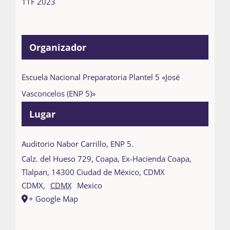
11F 2023
Organizador
Escuela Nacional Preparatoria Plantel 5 «José
Vasconcelos (ENP 5)»
Lugar
Auditorio Nabor Carrillo, ENP 5.
Calz. del Hueso 729, Coapa, Ex-Hacienda Coapa,
Tlalpan, 14300 Ciudad de México, CDMX
CDMX
,
CDMX
Mexico
+ Google Map