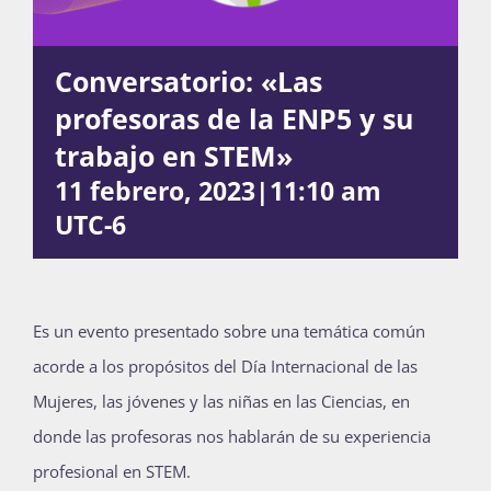
Conversatorio: «Las
Actividades
profesoras de la ENP5 y su
trabajo en STEM»
La Boletina
11 febrero, 2023|11:10 am
UTC-6
Blog
Es un evento presentado sobre una temática común
Recursos
acorde a los propósitos del Día Internacional de las
Mujeres, las jóvenes y las niñas en las Ciencias, en
Súmate
donde las profesoras nos hablarán de su experiencia
profesional en STEM.