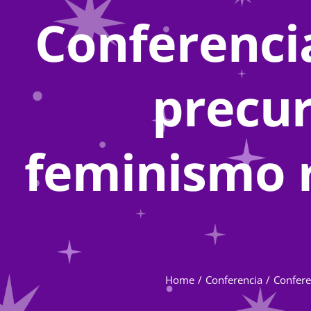
Conferencia
precur
feminismo r
Home
Conferencia
Confere