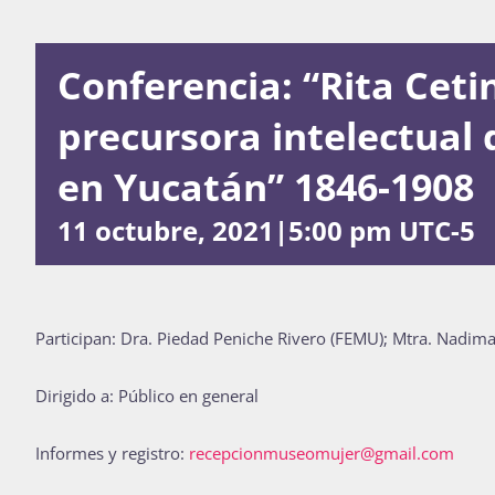
Conferencia: “Rita Ceti
precursora intelectual 
en Yucatán” 1846-1908
11 octubre, 2021|5:00 pm
UTC-5
Participan: Dra. Piedad Peniche Rivero (FEMU); Mtra. Nad
Dirigido a: Público en general
Informes y registro:
recepcionmuseomujer@gmail.com