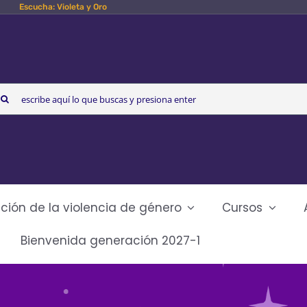
Escucha: Violeta y Oro
arch
r:
ción de la violencia de género
Cursos
Bienvenida generación 2027-1