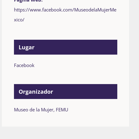
https://www.facebook.com/MuseodelaMujerMe
xico/
Lugar
Facebook
Organizador
Museo de la Mujer, FEMU