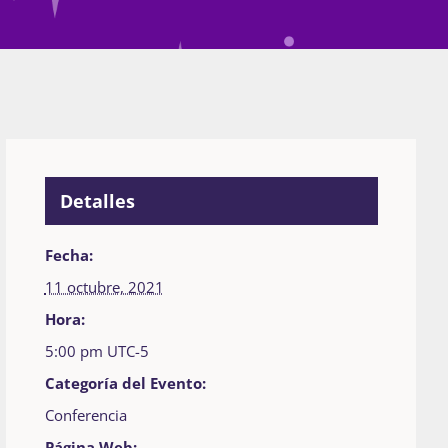
Detalles
Fecha:
11 octubre, 2021
Hora:
5:00 pm
UTC-5
Categoría del Evento:
Conferencia
Página Web: