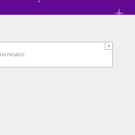
×
 HA PASADO.