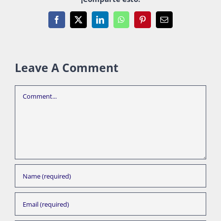
Facebook
X
LinkedIn
WhatsApp
Pinterest
Email
Leave A Comment
Comment