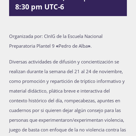
8:30 pm
UTC-6
Publicaciones
Bienvenida generación 2027-1
Organizada por: CInIG de la Escuela Nacional
Preparatoria Plantel 9
«
Pedro de Alba
»
.
Diversas actividades de difusión y concientización se
realizan durante la semana del 21 al 24 de noviembre,
como promoción y repartición de tríptico informativo y
material didáctico, plática breve e interactiva del
contexto histórico del día, rompecabezas, apuntes en
cuadernos por si quieren dejar algún consejo para las
personas que experimentaron/experimentan violencia,
juego de basta con enfoque de la no violencia contra las