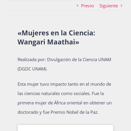
Previo
Siguiente
Actividades
«Mujeres en la Ciencia:
Wangari Maathai»
La Boletina
Realizada por: Divulgación de la Ciencia UNAM
Blog
(DGDC UNAM).
Esta mujer tuvo impacto tanto en el mundo de
Recursos
las ciencias naturales como sociales. Fue la
primera mujer de África oriental en obtener un
doctorado y fue Premio Nobel de la Paz.
Súmate