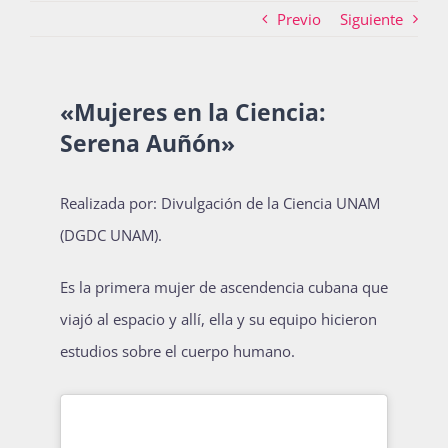
Previo
Siguiente
Actividades
«Mujeres en la Ciencia:
Serena Auñón»
La Boletina
Realizada por: Divulgación de la Ciencia UNAM
Blog
(DGDC UNAM).
Es la primera mujer de ascendencia cubana que
Recursos
viajó al espacio y allí, ella y su equipo hicieron
estudios sobre el cuerpo humano.
Súmate