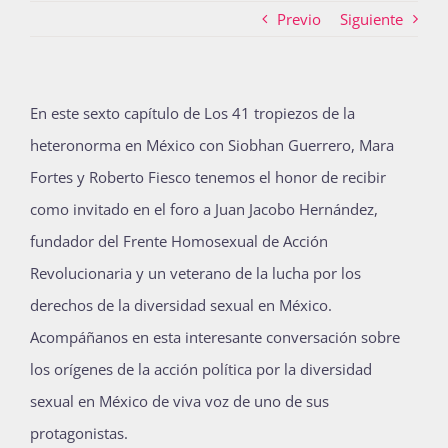
Previo
Siguiente
Actividades
En este sexto capítulo de Los 41 tropiezos de la
heteronorma en México con Siobhan Guerrero, Mara
La Boletina
Fortes y Roberto Fiesco tenemos el honor de recibir
como invitado en el foro a Juan Jacobo Hernández,
Blog
fundador del Frente Homosexual de Acción
Revolucionaria y un veterano de la lucha por los
derechos de la diversidad sexual en México.
Recursos
Acompáñanos en esta interesante conversación sobre
los orígenes de la acción política por la diversidad
Súmate
sexual en México de viva voz de uno de sus
protagonistas.