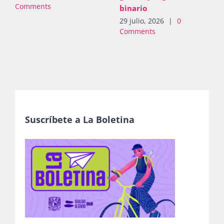
Comments
binario
29 julio, 2026
|
0
Comments
Suscríbete a La Boletina