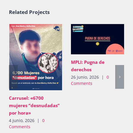
Related Projects
MPLI: Pugna de
derechos
26 junio, 2026
|
0
Comments
Carrusel: «6700
mujeres “desnudadas”
por hora»
4 junio, 2026
|
0
Comments