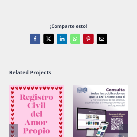
¡Comparte esto!
Facebook
X
LinkedIn
WhatsApp
Pinterest
Email
Related Projects