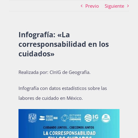
Previo
Siguiente
Actividades
Infografía: «La
corresponsabilidad en los
La Boletina
cuidados»
Blog
Realizada por: CInIG de Geografía.
Infografía con datos estadísticos sobre las
Recursos
labores de cuidado en México.
Súmate