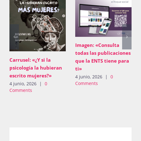
Imagen: «Consulta
todas las publicaciones
Carrusel: «¿Y si la
que la ENTS tiene para
psicología la hubieran
ti»
escrito mujeres?»
4 junio, 2026
|
0
Comments
4 junio, 2026
|
0
Comments