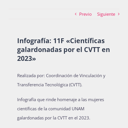
Previo
Siguiente
Actividades
Infografía: 11F «Científicas
La Boletina
galardonadas por el CVTT en
2023»
Blog
Realizada por: Coordinación de Vinculación y
Transferencia Tecnológica (CVTT).
Recursos
Infografía que rinde homenaje a las mujeres
científicas de la comunidad UNAM
Súmate
galardonadas por la CVTT en el 2023.