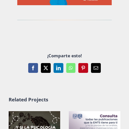
¡Comparte esto!
Facebook
X
LinkedIn
WhatsApp
Pinterest
Email
Related Projects