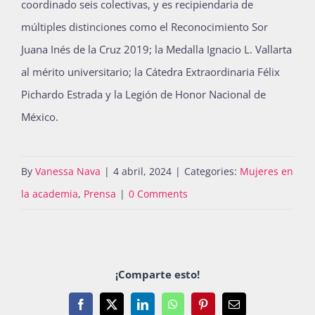
coordinado seis colectivas, y es recipiendaria de
múltiples distinciones como el Reconocimiento Sor
Juana Inés de la Cruz 2019; la Medalla Ignacio L. Vallarta
al mérito universitario; la Cátedra Extraordinaria Félix
Pichardo Estrada y la Legión de Honor Nacional de
México.
By
Vanessa Nava
|
4 abril, 2024
|
Categories:
Mujeres en
la academia
,
Prensa
|
0 Comments
¡Comparte esto!
Facebook
X
LinkedIn
WhatsApp
Pinterest
Email