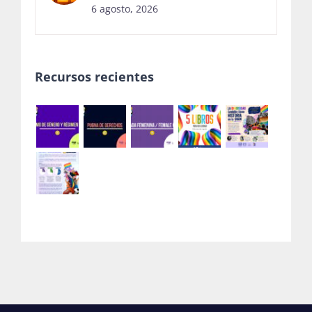
6 agosto, 2026
Recursos recientes