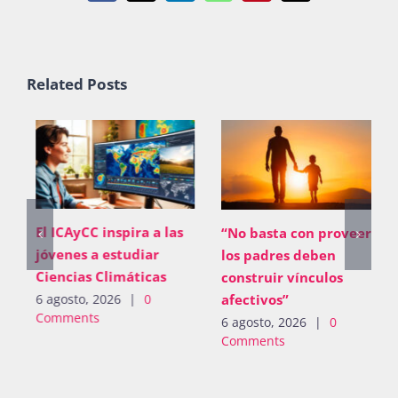
Related Posts
El ICAyCC inspira a las
“No basta con proveer;
jóvenes a estudiar
los padres deben
Ciencias Climáticas
construir vínculos
afectivos”
6 agosto, 2026
|
0
Comments
6 agosto, 2026
|
0
Comments