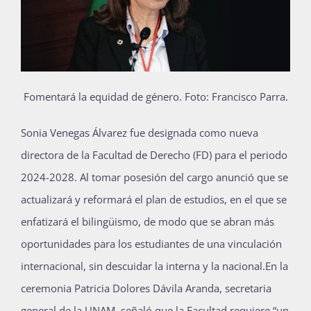
Publicaciones
Bienvenida generación 2027-1
Fomentará la equidad de género.
Foto: Francisco Parra.
S
onia Venegas Álvarez fue designada como nueva
directora de la Facultad de Derecho (FD) para el periodo
2024-2028. Al tomar posesión del cargo anunció que se
actualizará y reformará el plan de estudios, en el que se
enfatizará el bilingüismo, de modo que se abran más
oportunidades para los estudiantes de una vinculación
internacional, sin descuidar la interna y la nacional.En la
ceremonia Patricia Dolores Dávila Aranda, secretaria
general de la UNAM, señaló que la Facultad requiere “un