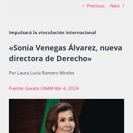
Previous
Next
Actividades
Impulsará la vinculación internacional
La Boletina
«Sonia Venegas Álvarez, nueva
directora de Derecho»
Blog
Por Laura Lucía Romero Mireles
Fuente: Gaceta UNAM Abr 4, 2024
Recursos
Súmate