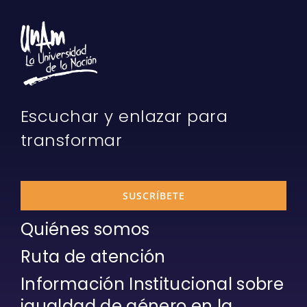
Escuchar y enlazar para
transformar
SUSCRÍBETE
Quiénes somos
Ruta de atención
Información Institucional sobre
igualdad de género en la