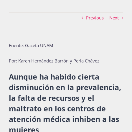
Previous
Next
Actividades
La Boletina
Fuente: Gaceta UNAM
Por: Karen Hernández Barrón y Perla Chávez
Blog
Aunque ha habido cierta
disminución en la prevalencia,
Recursos
la falta de recursos y el
maltrato en los centros de
Súmate
atención médica inhiben a las
mujeres