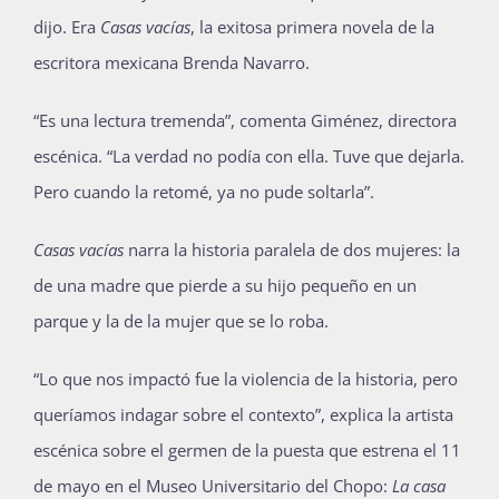
dijo. Era
Casas vacías
, la exitosa primera novela de la
Publicaciones
escritora mexicana Brenda Navarro.
“Es una lectura tremenda”, comenta Giménez, directora
Bienvenida generación 2027-1
escénica. “La verdad no podía con ella. Tuve que dejarla.
Pero cuando la retomé, ya no pude soltarla”.
Casas vacías
narra la historia paralela de dos mujeres: la
de una madre que pierde a su hijo pequeño en un
parque y la de la mujer que se lo roba.
“Lo que nos impactó fue la violencia de la historia, pero
queríamos indagar sobre el contexto”, explica la artista
escénica sobre el germen de la puesta que estrena el 11
de mayo en el Museo Universitario del Chopo:
La casa