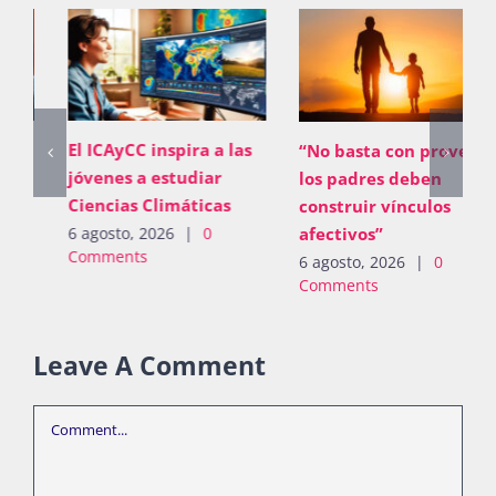
El ICAyCC inspira a las
“No basta con proveer;
jóvenes a estudiar
los padres deben
Ciencias Climáticas
construir vínculos
afectivos”
6 agosto, 2026
|
0
Comments
6 agosto, 2026
|
0
Comments
Leave A Comment
Comment