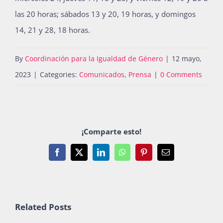
las 20 horas; sábados 13 y 20, 19 horas, y domingos
14, 21 y 28, 18 horas.
By
Coordinación para la Igualdad de Género
|
12 mayo,
2023
|
Categories:
Comunicados
,
Prensa
|
0 Comments
¡Comparte esto!
Facebook
X
LinkedIn
WhatsApp
Pinterest
Email
Related Posts