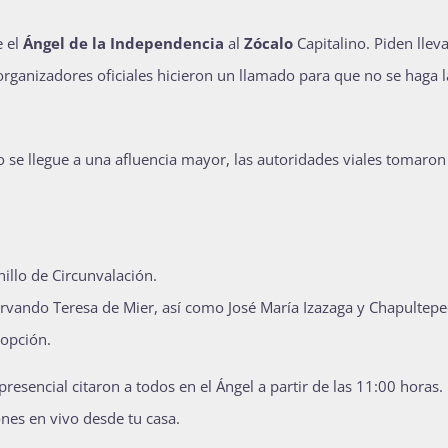
e el
Ángel de la Independencia
al
Zócalo
Capitalino. Piden llev
organizadores oficiales hicieron un llamado para que no se haga l
o se llegue a una afluencia mayor, las autoridades viales tomaron
nillo de Circunvalación.
 Servando Teresa de Mier, así como José María Izazaga y Chapultepe
 opción.
sencial citaron a todos en el Ángel a partir de las 11:00 horas.
nes en vivo desde tu casa.