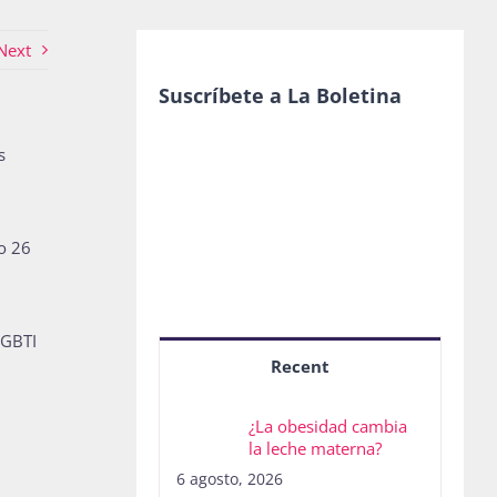
Next
Suscríbete a La Boletina
s
do 26
LGBTI
Recent
¿La obesidad cambia
la leche materna?
6 agosto, 2026