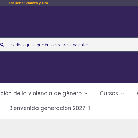
Escucha: Violeta y Oro
arch
r:
ción de la violencia de género
Cursos
Bienvenida generación 2027-1