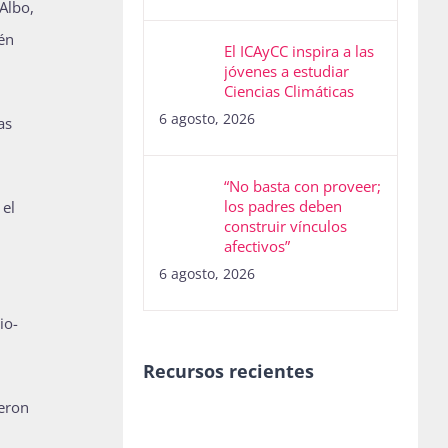
Albo,
én
El ICAyCC inspira a las
jóvenes a estudiar
Ciencias Climáticas
6 agosto, 2026
as
“No basta con proveer;
los padres deben
 el
construir vínculos
afectivos”
6 agosto, 2026
io-
Recursos recientes
ieron