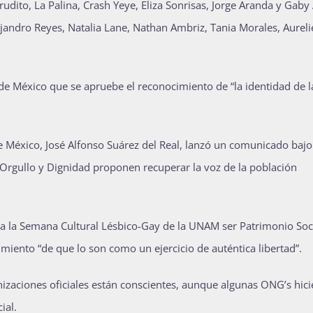
udito, La Palina, Crash Yeye, Eliza Sonrisas, Jorge Aranda y Gaby 
jandro Reyes, Natalia Lane, Nathan Ambriz, Tania Morales, Aureli
e México que se apruebe el reconocimiento de “la identidad de l
de México, José Alfonso Suárez del Real, lanzó un comunicado bajo
 Orgullo y Dignidad proponen recuperar la voz de la población
 a la Semana Cultural Lésbico-Gay de la UNAM ser Patrimonio Soc
cimiento “de que lo son como un ejercicio de auténtica libertad”.
izaciones oficiales están conscientes, aunque algunas ONG’s hic
ial.