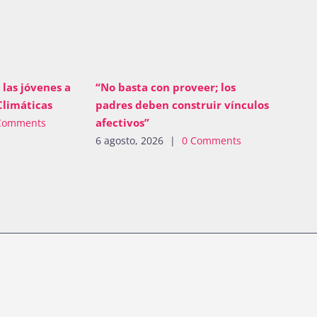
 las jóvenes a
“No basta con proveer; los
Climáticas
padres deben construir vínculos
afectivos”
Comments
6 agosto, 2026
|
0 Comments