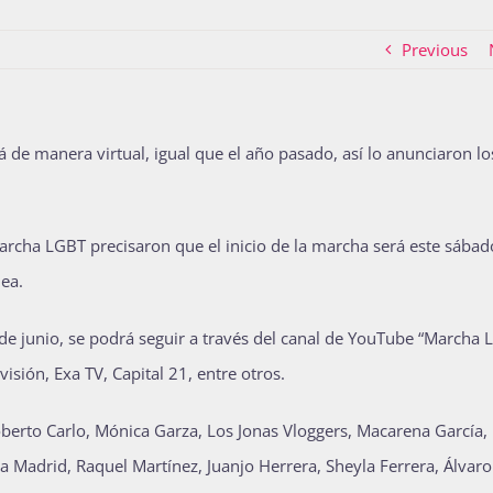
Previous
 de manera virtual, igual que el año pasado, así lo anunciaron lo
marcha LGBT precisaron que el inicio de la marcha será este sába
ea.
 de junio, se podrá seguir a través del canal de YouTube “Marcha 
sión, Exa TV, Capital 21, entre otros.
Roberto Carlo, Mónica Garza, Los Jonas Vloggers, Macarena García,
 la Madrid, Raquel Martínez, Juanjo Herrera, Sheyla Ferrera, Álvaro