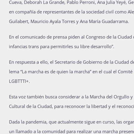
Cueva, Deborah La Grande, Pablo Perroni, Ana Julia Yeyé, Ger
en compañía de representantes de la sociedad civil como Ale
Guilabert, Mauricio Ayala Torres y Ana María Guadarrama.
En el comunicado de prensa piden al Congreso de la Ciudad d
infancias trans para permitirles su libre desarrollo”.
En respuesta a ello, el Secretario de Gobierno de la Ciudad 
lema “La marcha es de quien la marcha” en el cual el Comité
LGBTTTI+.
Esta voz también busca considerar a la Marcha del Orgullo y
Cultural de la Ciudad, para reconocer la libertad y el recono
Dada la pandemia, que actualmente sigue en curso, las organ
un llamado a la comunidad para realizar una marcha presenc