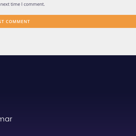
 next time I comment.
rmar