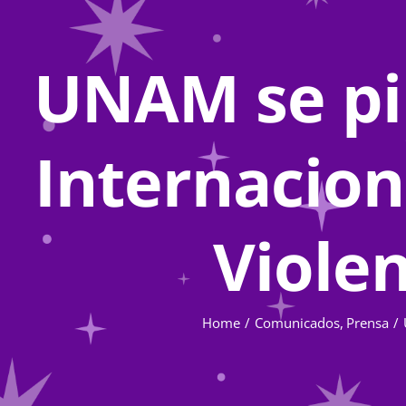
UNAM se pin
Internacion
Violen
Home
Comunicados
Prensa