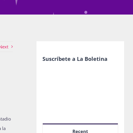
Next
Suscríbete a La Boletina
stadio
 la
Recent