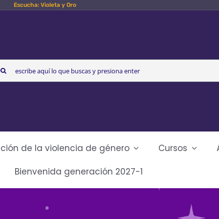
Escucha: Violeta y Oro
arch
r:
ción de la violencia de género
Cursos
Bienvenida generación 2027-1