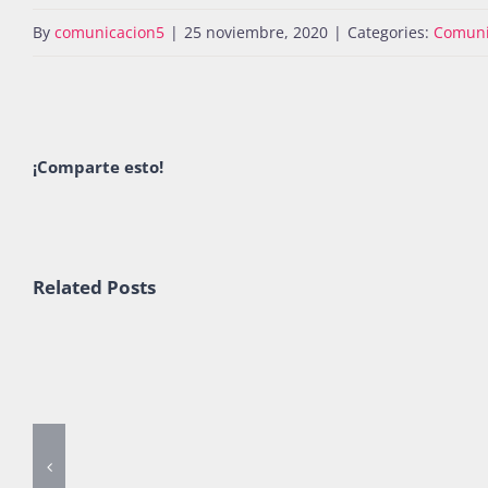
By
comunicacion5
|
25 noviembre, 2020
|
Categories:
Comuni
¡Comparte esto!
Related Posts