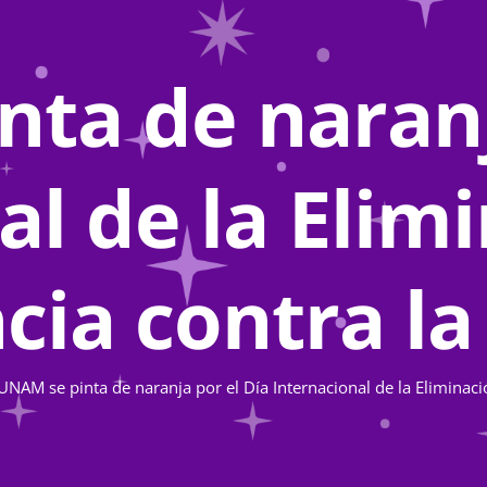
ta de naranj
al de la Elimi
cia contra l
UNAM se pinta de naranja por el Día Internacional de la Eliminació