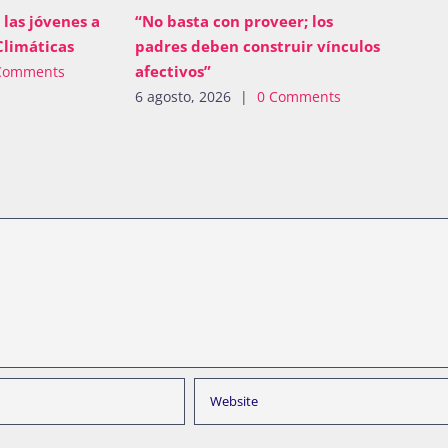
 las jóvenes a
“No basta con proveer; los
Climáticas
padres deben construir vínculos
afectivos”
Comments
6 agosto, 2026
|
0 Comments