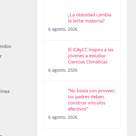
¿La obesidad cambia
la leche materna?
6 agosto, 2026
unidos
El ICAyCC inspira a las
jóvenes a estudiar
r
Ciencias Climáticas
6 agosto, 2026
“No basta con proveer;
línea
los padres deben
construir vínculos
afectivos”
6 agosto, 2026
an