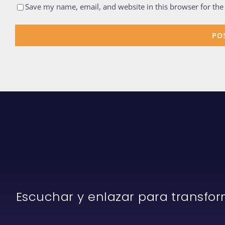
Save my name, email, and website in this browser for the
Escuchar y enlazar para transfo