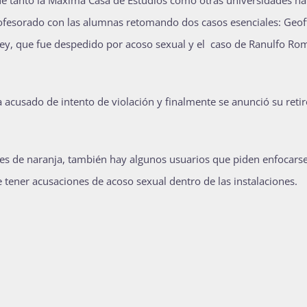
rofesorado con las alumnas retomando dos casos esenciales: Geof
eley, que fue despedido por acoso sexual y el caso de Ranulfo Ro
acusado de intento de violación y finalmente se anunció su retir
es de naranja, también hay algunos usuarios que piden enfocars
 tener acusaciones de acoso sexual dentro de las instalaciones.