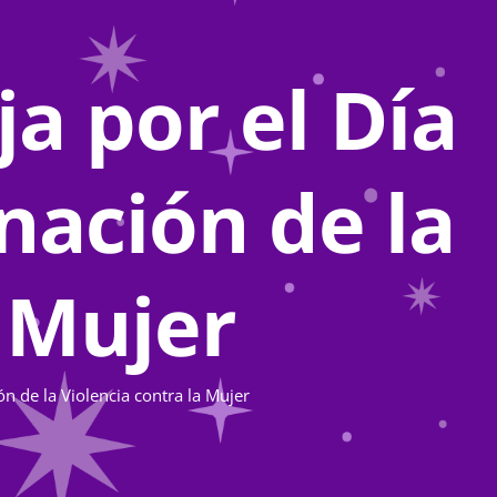
a por el Día
nación de la
a Mujer
n de la Violencia contra la Mujer