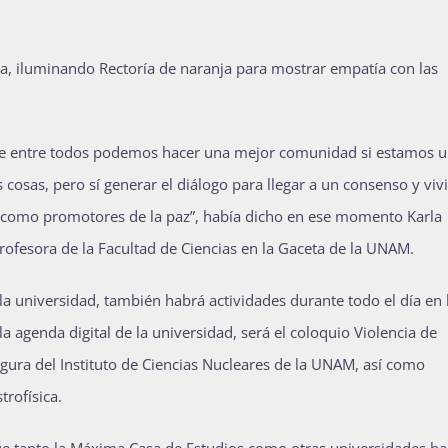
, iluminando Rectoría de naranja para mostrar empatía con las
a que entre todos podemos hacer una mejor comunidad si estamos 
sas, pero sí generar el diálogo para llegar a un consenso y vivi
nos como promotores de la paz”, había dicho en ese momento Karla
ofesora de la Facultad de Ciencias en la Gaceta de la UNAM.
la universidad, también habrá actividades durante todo el día en 
a agenda digital de la universidad, será el coloquio Violencia de
egura del Instituto de Ciencias Nucleares de la UNAM, así como
trofísica.
que tanto la Máxima Casa de Estudios como otras universidades h