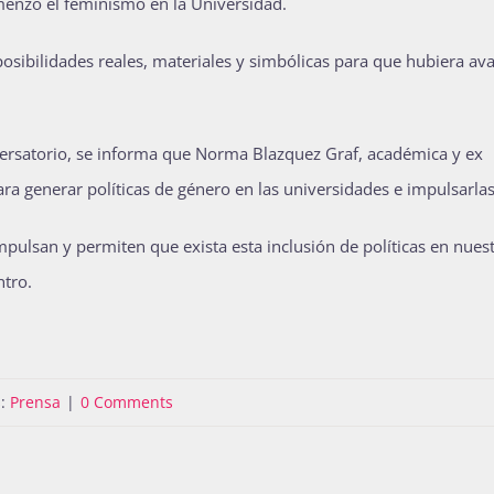
enzó el feminismo en la Universidad.
 posibilidades reales, materiales y simbólicas para que hubiera av
rsatorio, se informa que Norma Blazquez Graf, académica y ex
ara generar políticas de género en las universidades e impulsarlas
pulsan y permiten que exista esta inclusión de políticas en nues
ntro.
s:
Prensa
|
0 Comments