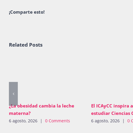
¡Comparte esto!
Related Posts
¿La obesidad cambia la leche
El ICAyCC inspira a
materna?
estudiar Ciencias 
6 agosto, 2026
|
0 Comments
6 agosto, 2026
|
0 