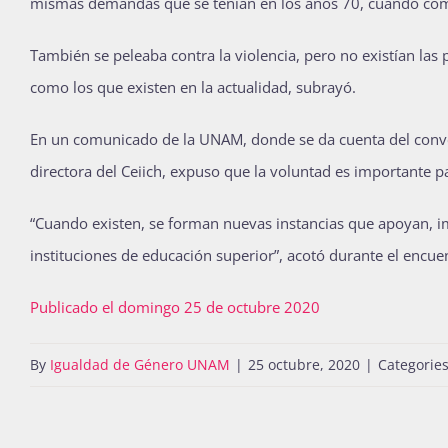
mismas demandas que se tenían en los años 70, cuando com
También se peleaba contra la violencia, pero no existían las
como los que existen en la actualidad, subrayó.
En un comunicado de la UNAM, donde se da cuenta del conve
directora del Ceiich, expuso que la voluntad es importante p
“Cuando existen, se forman nuevas instancias que apoyan, im
instituciones de educación superior”, acotó durante el encue
Publicado el domingo 25 de octubre 2020
By
Igualdad de Género UNAM
|
25 octubre, 2020
|
Categorie