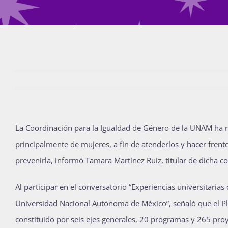
La Coordinación para la Igualdad de Género de la UNAM ha re
principalmente de mujeres, a fin de atenderlos y hacer frente
prevenirla, informó Tamara Martínez Ruiz, titular de dicha c
Al participar en el conversatorio “Experiencias universitarias
Universidad Nacional Autónoma de México”, señaló que el Pla
constituido por seis ejes generales, 20 programas y 265 proy