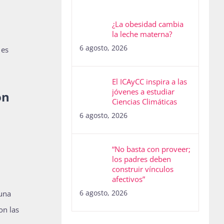
¿La obesidad cambia
la leche materna?
6 agosto, 2026
 es
El ICAyCC inspira a las
jóvenes a estudiar
on
Ciencias Climáticas
6 agosto, 2026
“No basta con proveer;
los padres deben
construir vínculos
afectivos”
6 agosto, 2026
 una
on las