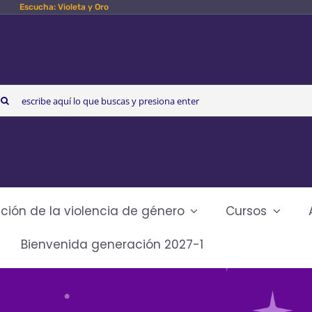
Escucha: Violeta y Oro
arch
r:
ción de la violencia de género
Cursos
Bienvenida generación 2027-1