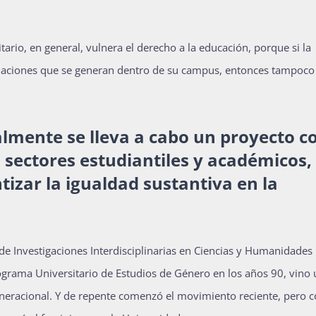
tario, en general, vulnera el derecho a la educación, porque si la
relaciones que se generan dentro de su campus, entonces tampoco
lmente se lleva a cabo un proyecto c
 sectores estudiantiles y académicos,
tizar la igualdad sustantiva en la
 de Investigaciones Interdisciplinarias en Ciencias y Humanidades
rograma Universitario de Estudios de Género en los años 90, vino
eracional. Y de repente comenzó el movimiento reciente, pero c