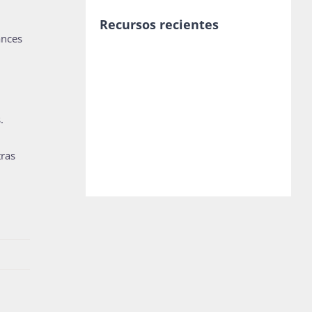
Recursos recientes
ances
.
tras