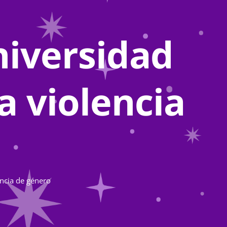
iversidad
a violencia
ncia de género