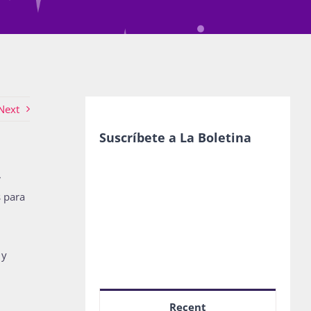
Next
Suscríbete a La Boletina
,
s para
 y
Recent