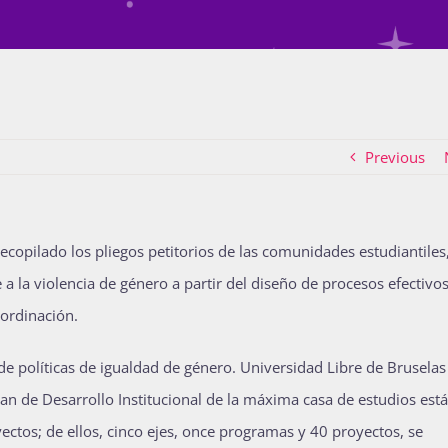
Previous
copilado los pliegos petitorios de las comunidades estudiantiles
 a la violencia de género a partir del diseño de procesos efectivo
oordinación.
 de políticas de igualdad de género. Universidad Libre de Bruselas
n de Desarrollo Institucional de la máxima casa de estudios está
ectos; de ellos, cinco ejes, once programas y 40 proyectos, se