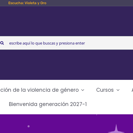
Escucha: Violeta y Oro
arch
r:
ción de la violencia de género
Cursos
Bienvenida generación 2027-1