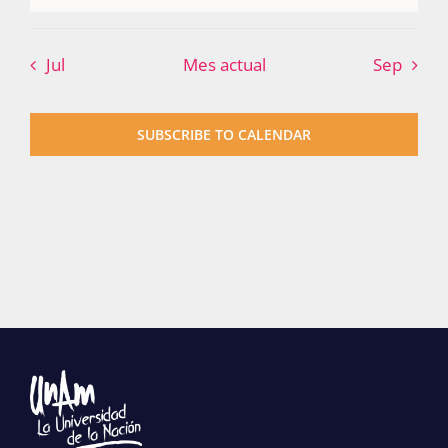
Publicaciones
Jul
Mes actual
Sep
Bienvenida generación 2027-1
SUBSCRIBE TO CALENDAR