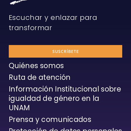
Escuchar y enlazar para
transformar
SUSCRÍBETE
Quiénes somos
Ruta de atención
Información Institucional sobre
igualdad de género en la
UNAM
Prensa y comunicados