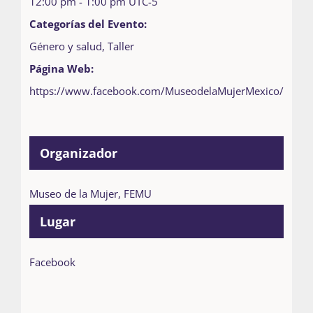
12:00 pm - 1:00 pm
UTC-5
Categorías del Evento:
Género y salud
,
Taller
Página Web:
https://www.facebook.com/MuseodelaMujerMexico/
Organizador
Museo de la Mujer, FEMU
Lugar
Facebook