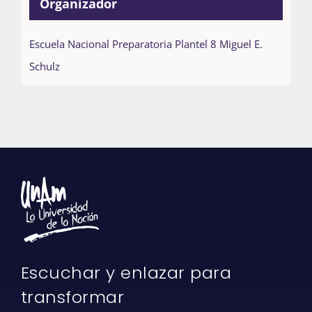
Organizador
Escuela Nacional Preparatoria Plantel 8 Miguel E.
Schulz
Escuchar y enlazar para
transformar