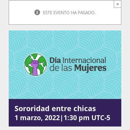
×
ESTE EVENTO HA PASADO.
Actividades
La Boletina
Blog
Recursos
Sororidad entre chicas
Súmate
1 marzo, 2022|1:30 pm
UTC-5