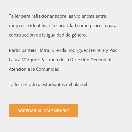
Publicaciones
Taller para reflexionar sobre las violencias entre
mujeres e identificar la sororidad como proceso para
Bienvenida generación 2027-1
construcción de la igualdad de género.
Participante(s): Mtra. Brenda Rodríguez Herrera y Psic.
Laura Márquez Pastrana de la Dirección General de
Atención a la Comunidad.
Taller cerrado a estudiantas del plantel.
AGREGAR AL CALENDARIO