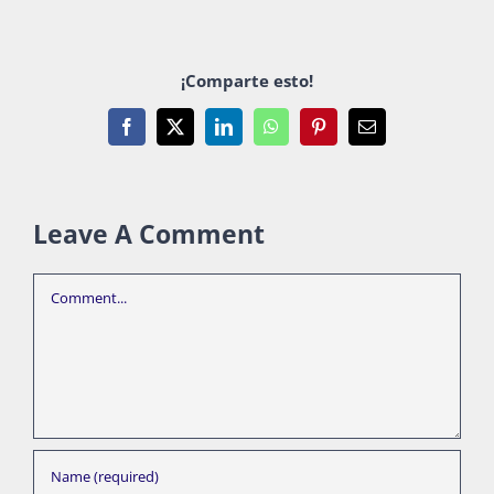
¡Comparte esto!
Facebook
X
LinkedIn
WhatsApp
Pinterest
Email
Leave A Comment
Comment