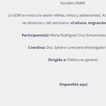
Sociales UNAM.
Publicaciones
La UDIR te invita a la sesión «Niñas, niños y adolescentes. A
las Américas.» del seminario:
«Cultura, migración 
Bienvenida generación 2027-1
Participante(s):
Marta Rodr
íguez Cruz (Universidad
Coordina:
Dra. Sandra Lorenzana (Investigador
Dirigida a:
Público en general.
Disponible aquí