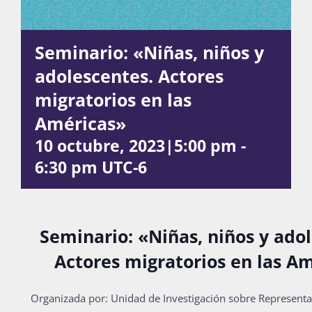
Seminario: «Niñas, niños y
Actividades
adolescentes. Actores
migratorios en las
La Boletina
Américas»
10 octubre, 2023|5:00 pm
-
Blog
6:30 pm
UTC-6
Recursos
Seminario: «Niñas, niños y ado
Actores migratorios en las A
Súmate
Organizada por: Unidad de Investigación sobre Representa