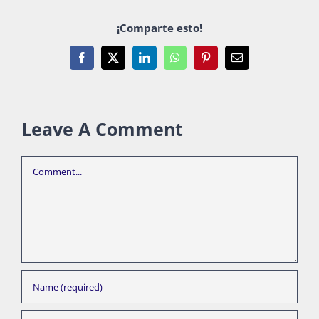
¡Comparte esto!
Facebook
X
LinkedIn
WhatsApp
Pinterest
Email
Leave A Comment
Comment