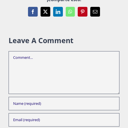
Facebook
X
LinkedIn
WhatsApp
Pinterest
Email
Leave A Comment
Comment