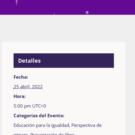
Detalles
Fecha:
25 abril, 2022
Hora:
5:00 pm
UTC+0
Categorías del Evento:
Educación para la igualdad
,
Perspectiva de
género
,
Presentación de libro