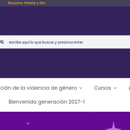
Escucha: Violeta y Oro
arch
r:
ción de la violencia de género
Cursos
Bienvenida generación 2027-1