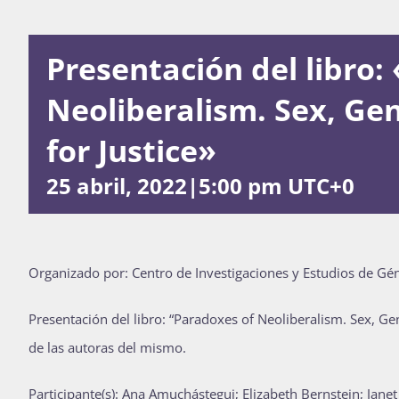
Presentación del libro:
Neoliberalism. Sex, Gen
for Justice»
25 abril, 2022|5:00 pm
UTC+0
Organizado por:
Centro de Investigaciones y Estudios de Gén
Presentación del libro: “Paradoxes of Neoliberalism. Sex, Gen
de las autoras del mismo.
Participante(s): Ana Amuchástegui; Elizabeth Bernstein; Jan