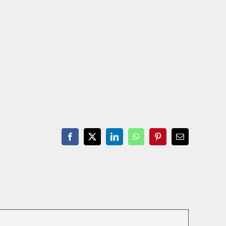
Facebook
X
LinkedIn
WhatsApp
Pinterest
Email