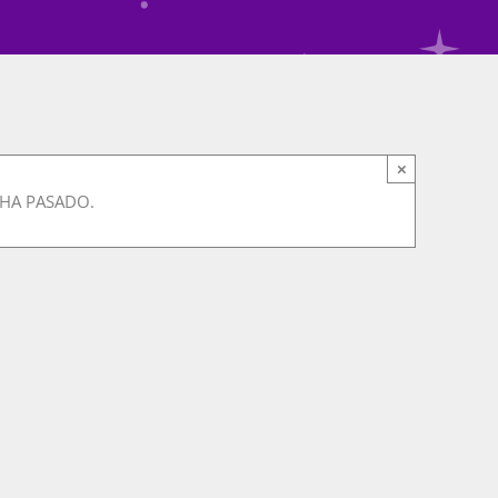
×
 HA PASADO.