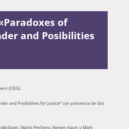
 «Paradoxes of
der and Posibilities
ero (CIEG).
der and Posibilities for Justice” con presencia de dos
et Jakobsen; Mario Pecheny; Kerwin Kaye; y Mark