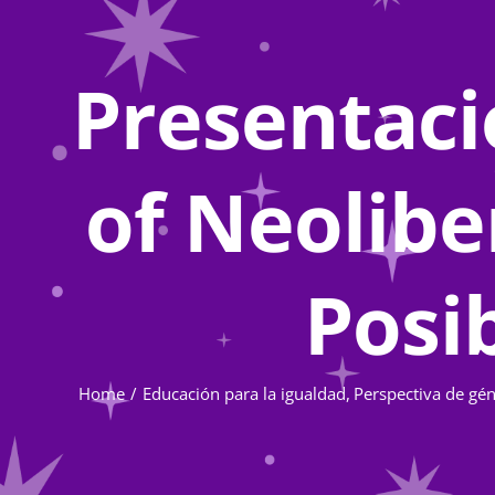
Presentaci
of Neolibe
Posib
Home
Educación para la igualdad
Perspectiva de gé