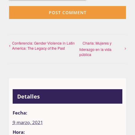
Conferencia: Gender Violence in Latin
Charla: Mujeres y
America: The Legacy of the Past
liderazgo en la vida
pública
Detalles
Fecha:
9 marzo, 2021
Hora: