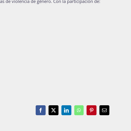
as de violencia de género. Con la participación de:
Facebook
X
LinkedIn
WhatsApp
Pinterest
Email