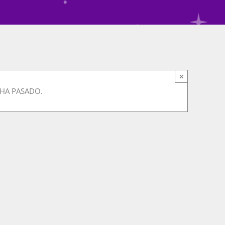
×
 HA PASADO.