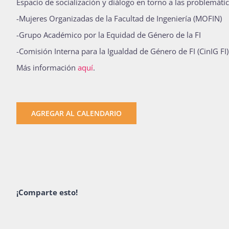
Espacio de socialización y diálogo en torno a las problemátic
-Mujeres Organizadas de la Facultad de Ingeniería (MOFIN)
-Grupo Académico por la Equidad de Género de la FI
-Comisión Interna para la Igualdad de Género de FI (CinIG FI)
Más información
aquí
.
AGREGAR AL CALENDARIO
¡Comparte esto!