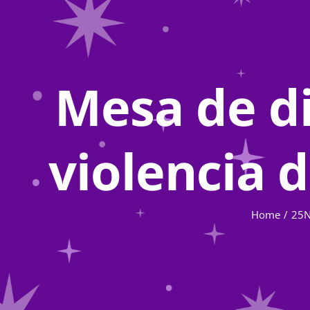
Mesa de di
violencia 
Home
25N