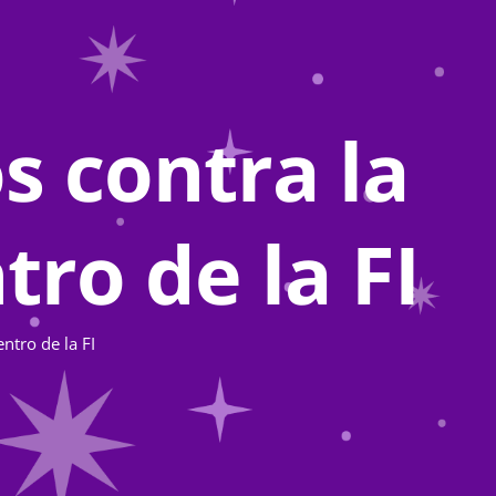
s contra la
ro de la FI
ntro de la FI