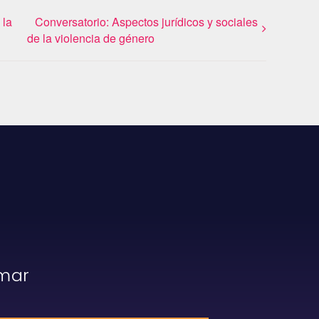
 la
Conversatorio: Aspectos jurídicos y sociales
de la violencia de género
rmar