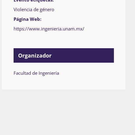
Violencia de género
Página Web:
https://www.ingenieria.unam.mx/
Organizador
Facultad de Ingeniería