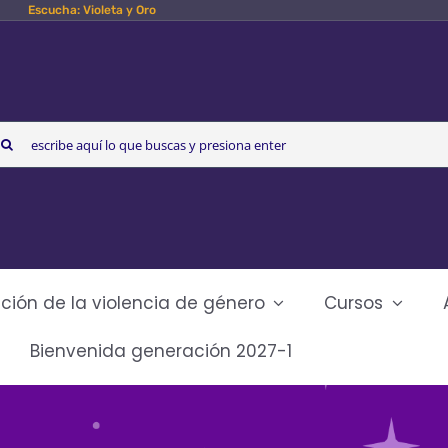
Escucha: Violeta y Oro
arch
r:
ción de la violencia de género
Cursos
Bienvenida generación 2027-1