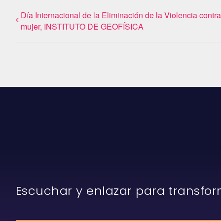
Día Internacional de la Eliminación de la Violencia contra
mujer, INSTITUTO DE GEOFÍSICA
Escuchar y enlazar para transfo