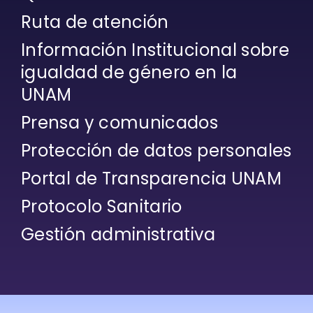
Ruta de atención
Información Institucional sobre
igualdad de género en la
UNAM
Prensa y comunicados
Protección de datos personales
Portal de Transparencia UNAM
Protocolo Sanitario
Gestión administrativa