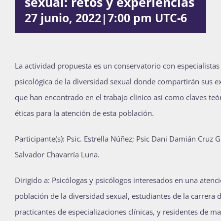
sexual: retos y experiencias
Publicaciones
27 junio, 2022|7:00 pm
UTC-6
Bienvenida generación 2027-1
La actividad propuesta es un conservatorio con especialistas
psicológica de la diversidad sexual donde compartirán sus ex
que han encontrado en el trabajo clínico así como claves te
éticas para la atención de esta población.
Participante(s): Psic. Estrella Núñez; Psic Dani Damián Cruz G
Salvador Chavarría Luna.
Dirigido a: Psicólogas y psicólogos interesados en una atenció
población de la diversidad sexual, estudiantes de la carrera d
practicantes de especializaciones clínicas, y residentes de ma