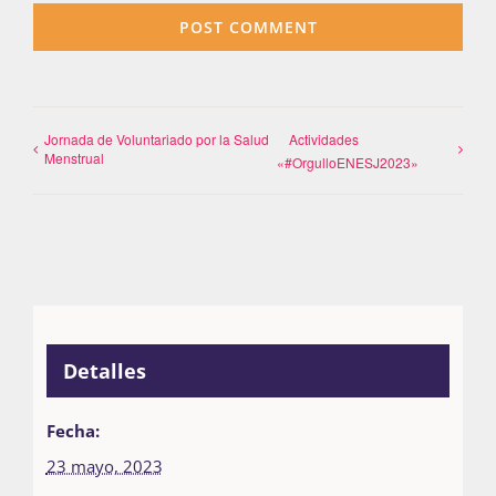
Jornada de Voluntariado por la Salud
Actividades
Menstrual
«#OrgulloENESJ2023»
Detalles
Fecha:
23 mayo, 2023