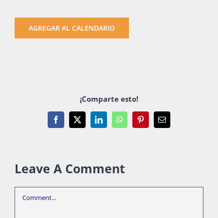
Publicaciones
AGREGAR AL CALENDARIO
Bienvenida generación 2027-1
¡Comparte esto!
Facebook
X
LinkedIn
WhatsApp
Pinterest
Email
Leave A Comment
Comment