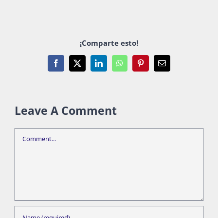
¡Comparte esto!
Facebook
X
LinkedIn
WhatsApp
Pinterest
Email
Leave A Comment
Comment