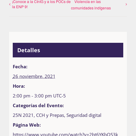
¡Conoce a la CInIG y a los POCs de
Violencia en las
la ENP 9!
comunidades indígenas
Detalles
Fecha:
26 noviembre, 2021
Hora:
2:00 pm - 3:00 pm
UTC-5
Categorías del Evento:
25N 2021
,
CCH y Prepas
,
Seguridad digital
Página Web:
https://www.youtube.com/watch?v=2bt6YKbOS3k