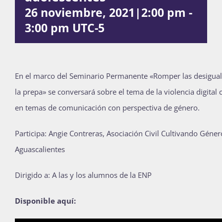
26 noviembre, 2021|2:00 pm
-
Publicaciones
3:00 pm
UTC-5
Bienvenida generación 2027-1
En el marco del Seminario Permanente «Romper las desigua
la prepa» se conversará sobre el tema de la violencia digital
en temas de comunicación con perspectiva de género.
Participa: Angie Contreras, Asociación Civil Cultivando Géne
Aguascalientes
Dirigido a: A las y los alumnos de la ENP
Disponible aquí: