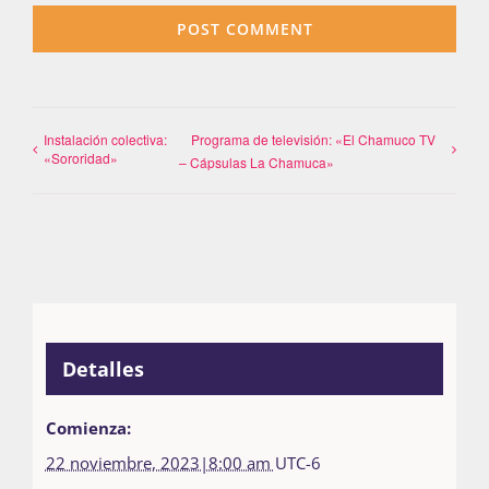
Instalación colectiva:
Programa de televisión: «El Chamuco TV
«Sororidad»
– Cápsulas La Chamuca»
Detalles
Comienza:
22 noviembre, 2023|8:00 am
UTC-6