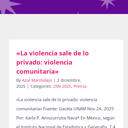
«La violencia sale de lo
privado: violencia
comunitaria»
By
Azul Marmolejo
|
2 diciembre,
2025
|
Categories:
25N 2025
,
Prensa
«La violencia sale de lo privado: violencia
comunitaria» Fuente: Gaceta UNAM Nov 24, 2025
Por: Karla P. Amozurrutia Nava* En México, según
el Instituto Nacional de Estadística y Geografía, 7.4