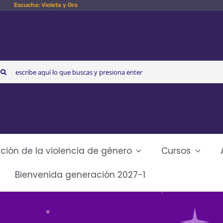
Escucha: Violeta y Oro
arch
r:
ción de la violencia de género
Cursos
Bienvenida generación 2027-1