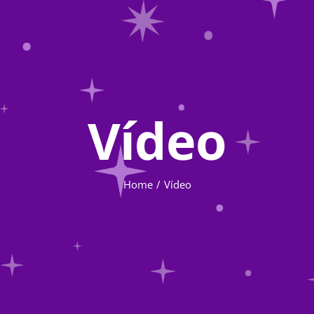
Vídeo
Home
Vídeo