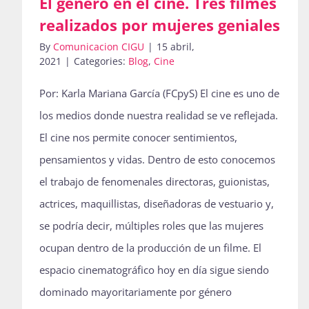
El género en el cine. Tres filmes
realizados por mujeres geniales
By
Comunicacion CIGU
|
15 abril,
2021
|
Categories:
Blog
,
Cine
Por: Karla Mariana García (FCpyS) El cine es uno de
los medios donde nuestra realidad se ve reflejada.
El cine nos permite conocer sentimientos,
pensamientos y vidas. Dentro de esto conocemos
el trabajo de fenomenales directoras, guionistas,
actrices, maquillistas, diseñadoras de vestuario y,
se podría decir, múltiples roles que las mujeres
ocupan dentro de la producción de un filme. El
espacio cinematográfico hoy en día sigue siendo
dominado mayoritariamente por género