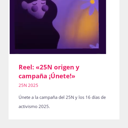
Reel: «25N origen y
campaña ¡Únete!»
25N 2025
Únete a la campaña del 25N y los 16 días de
activismo 2025.