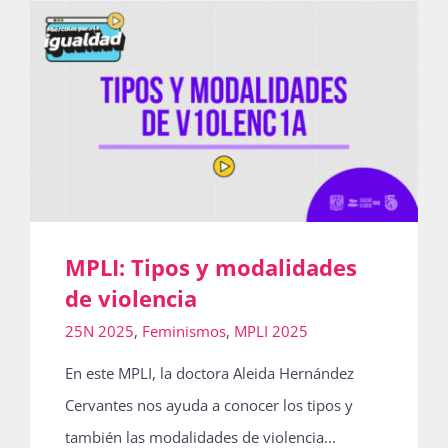
Actividades
La Boletina
Blog
MPLI: Tipos y modalidades
de violencia
Recursos
25N 2025
,
Feminismos
,
MPLI 2025
En este MPLI, la doctora Aleida Hernández
Súmate
Cervantes nos ayuda a conocer los tipos y
también las modalidades de violencia...