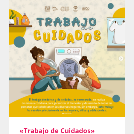
Actividades
La Boletina
Blog
Recursos
Súmate
«Trabajo de Cuidados»