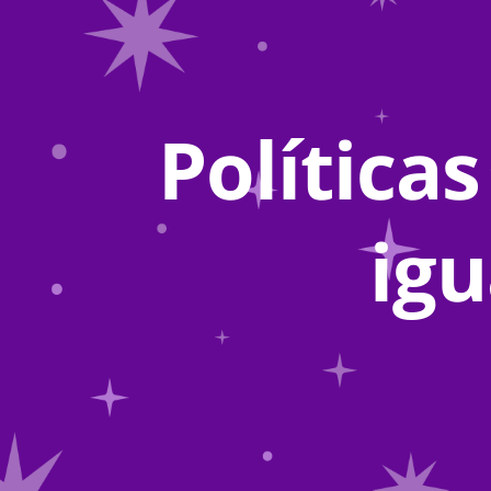
Políticas
ig