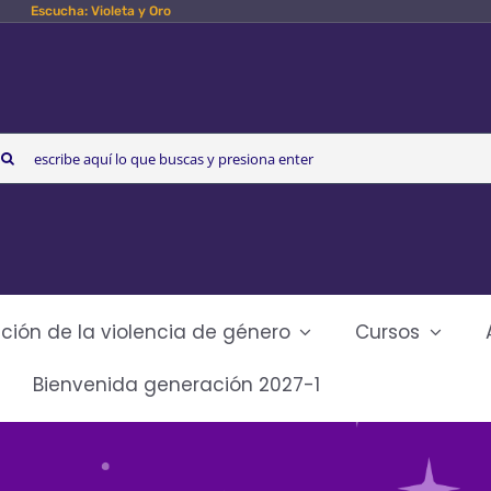
Escucha: Violeta y Oro
arch
r:
ción de la violencia de género
Cursos
Bienvenida generación 2027-1