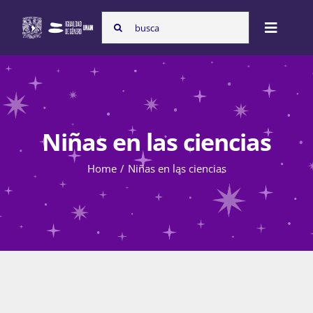
Skip
Search
to
Toggle
for:
content
Naviga
Inicio
Niñas en las ciencias
Nosotras
Home
Niñas en las ciencias
Programas
Atención de la violencia de género
Cursos