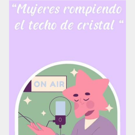
Actividades
La Boletina
Blog
Recursos
Súmate