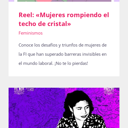
Publicaciones
Reel: «Mujeres rompiendo el
techo de cristal»
Bienvenida generación 2027-1
Feminismos
Conoce los desafíos y triunfos de mujeres de
la FI que han superado barreras invisibles en
el mundo laboral. ¡No te lo pierdas!