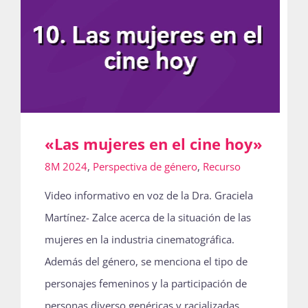
«Las mujeres en el cine hoy»
8M 2024
,
Perspectiva de género
,
Recurso
Video informativo en voz de la Dra. Graciela
Martínez- Zalce acerca de la situación de las
mujeres en la industria cinematográfica.
Además del género, se menciona el tipo de
personajes femeninos y la participación de
personas diverso genéricas y racializadas.