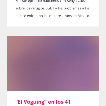
En este episodio hablamos con Kenya Cuevas
sobre los refugios LGBT y los problemas a los
que se enfrentan las mujeres trans en México.
“El Voguing” en los 41