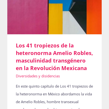
Los 41 tropiezos de la
heteronorma Amelio Robles,
masculinidad transgénero
en la Revolución Mexicana
Diversidades y disidencias
En este quinto capítulo de Los 41 tropiezos de
la heteronorma en México abordamos la vida
de Amelio Robles, hombre transexual