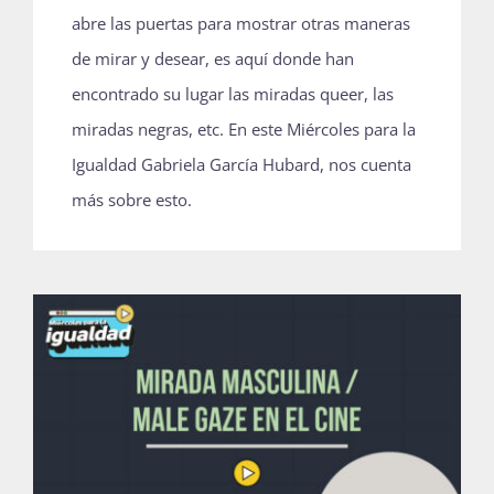
abre las puertas para mostrar otras maneras
Publicaciones
de mirar y desear, es aquí donde han
encontrado su lugar las miradas queer, las
Bienvenida generación 2027-1
miradas negras, etc. En este Miércoles para la
Igualdad Gabriela García Hubard, nos cuenta
más sobre esto.