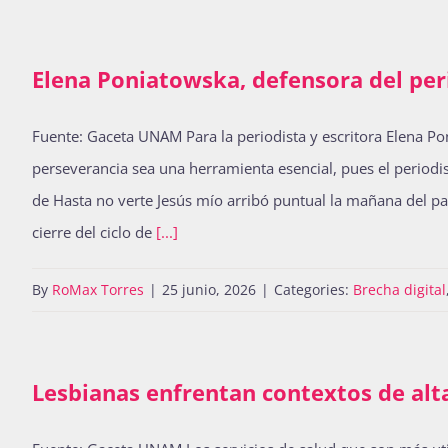
Elena Poniatowska, defensora del per
Fuente: Gaceta UNAM Para la periodista y escritora Elena Ponia
perseverancia sea una herramienta esencial, pues el periodis
de Hasta no verte Jesús mío arribó puntual la mañana del pas
cierre del ciclo de
[...]
By
RoMax Torres
|
25 junio, 2026
|
Categories:
Brecha digital
Lesbianas enfrentan contextos de alta