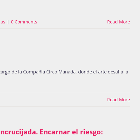
cas
|
0 Comments
Read More
 cargo de la Compañía Circo Manada, donde el arte desafía la
Read More
ncrucijada. Encarnar el riesgo: