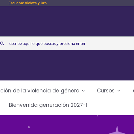
Escucha: Violeta y Oro
arch
r:
ción de la violencia de género
Cursos
Bienvenida generación 2027-1