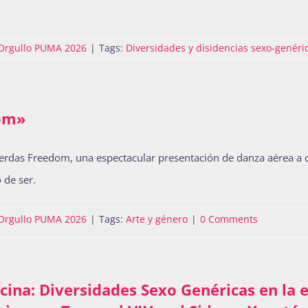
Orgullo PUMA 2026
|
Tags:
Diversidades y disidencias sexo-genéri
dom»
 pierdas Freedom, una espectacular presentación de danza aérea a
 de ser.
Orgullo PUMA 2026
|
Tags:
Arte y género
|
0 Comments
ina: Diversidades Sexo Genéricas en la e