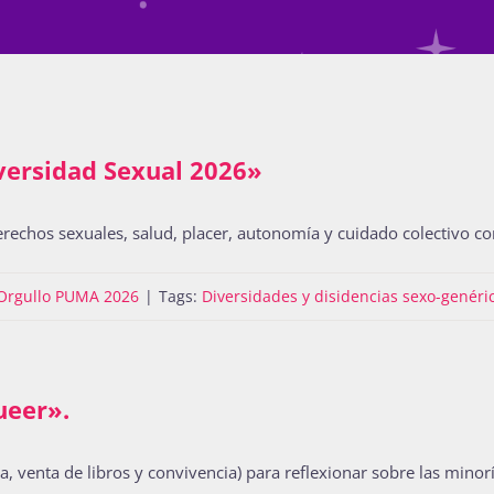
versidad Sexual 2026»
erechos sexuales, salud, placer, autonomía y cuidado colectivo con
Orgullo PUMA 2026
|
Tags:
Diversidades y disidencias sexo-genéri
ueer».
a, venta de libros y convivencia) para reflexionar sobre las minorí