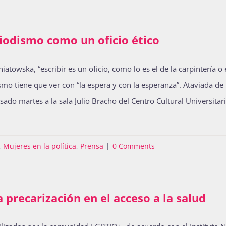
iodismo como un oficio ético
towska, “escribir es un oficio, como lo es el de la carpintería o e
mo tiene que ver con “la espera y con la esperanza”. Ataviada de 
ado martes a la sala Julio Bracho del Centro Cultural Universitar
,
Mujeres en la política
,
Prensa
|
0 Comments
 precarización en el acceso a la salud