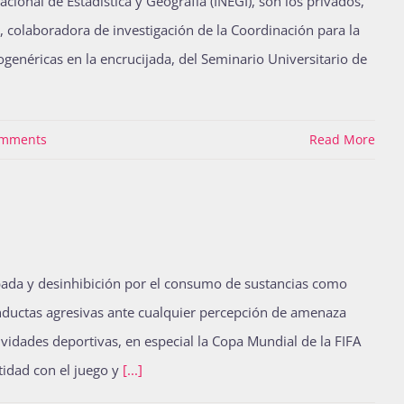
onal de Estadística y Geografía (INEGI), son los privados,
r, colaboradora de investigación de la Coordinación para la
ogenéricas en la encrucijada, del Seminario Universitario de
omments
Read More
rbada y desinhibición por el consumo de sustancias como
conductas agresivas ante cualquier percepción de amenaza
ividades deportivas, en especial la Copa Mundial de la FIFA
tidad con el juego y
[...]