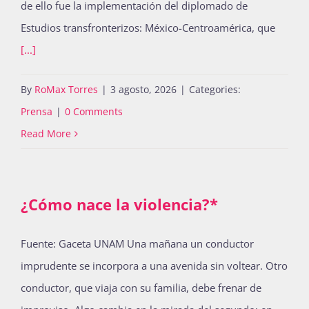
de ello fue la implementación del diplomado de
Publicaciones
Estudios transfronterizos: México-Centroamérica, que
[...]
Bienvenida generación 2027-1
By
RoMax Torres
|
3 agosto, 2026
|
Categories:
Prensa
|
0 Comments
Read More
¿Cómo nace la violencia?*
Fuente: Gaceta UNAM Una mañana un conductor
imprudente se incorpora a una avenida sin voltear. Otro
conductor, que viaja con su familia, debe frenar de