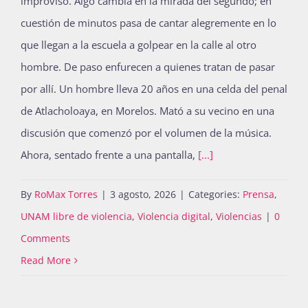
improviso. Algo cambia en la mirada del segundo; en
cuestión de minutos pasa de cantar alegremente en lo
que llegan a la escuela a golpear en la calle al otro
hombre. De paso enfurecen a quienes tratan de pasar
por allí. Un hombre lleva 20 años en una celda del penal
de Atlacholoaya, en Morelos. Mató a su vecino en una
discusión que comenzó por el volumen de la música.
Ahora, sentado frente a una pantalla,
[...]
By
RoMax Torres
|
3 agosto, 2026
|
Categories:
Prensa
,
UNAM libre de violencia
,
Violencia digital
,
Violencias
|
0
Comments
Read More