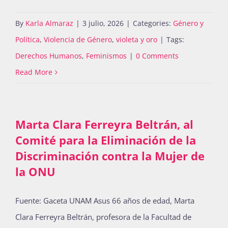
By
Karla Almaraz
|
3 julio, 2026
|
Categories:
Género y
Política
,
Violencia de Género
,
violeta y oro
|
Tags:
Derechos Humanos
,
Feminismos
|
0 Comments
Read More
Marta Clara Ferreyra Beltrán, al
Comité para la Eliminación de la
Discriminación contra la Mujer de
la ONU
Fuente: Gaceta UNAM Asus 66 años de edad, Marta
Clara Ferreyra Beltrán, profesora de la Facultad de