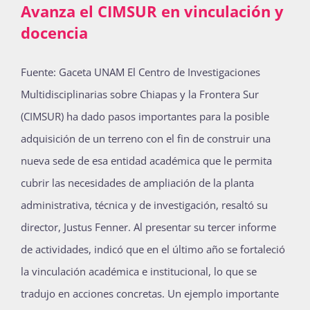
Avanza el CIMSUR en vinculación y
docencia
Actividades
Fuente: Gaceta UNAM El Centro de Investigaciones
Multidisciplinarias sobre Chiapas y la Frontera Sur
La Boletina
(CIMSUR) ha dado pasos importantes para la posible
adquisición de un terreno con el fin de construir una
nueva sede de esa entidad académica que le permita
Blog
cubrir las necesidades de ampliación de la planta
administrativa, técnica y de investigación, resaltó su
Recursos
director, Justus Fenner. Al presentar su tercer informe
de actividades, indicó que en el último año se fortaleció
la vinculación académica e institucional, lo que se
Súmate
tradujo en acciones concretas. Un ejemplo importante