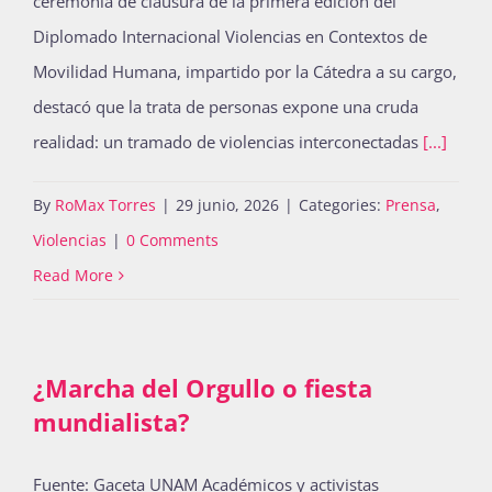
ceremonia de clausura de la primera edición del
Diplomado Internacional Violencias en Contextos de
Movilidad Humana, impartido por la Cátedra a su cargo,
destacó que la trata de personas expone una cruda
realidad: un tramado de violencias interconectadas
[...]
By
RoMax Torres
|
29 junio, 2026
|
Categories:
Prensa
,
Violencias
|
0 Comments
Read More
¿Marcha del Orgullo o fiesta
mundialista?
Fuente: Gaceta UNAM Académicos y activistas