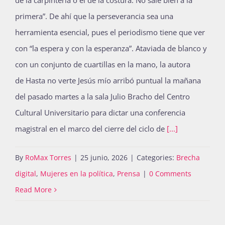
de la carpintería o el de la costura. No sale bien a la
primera”. De ahí que la perseverancia sea una
herramienta esencial, pues el periodismo tiene que ver
con “la espera y con la esperanza”. Ataviada de blanco y
con un conjunto de cuartillas en la mano, la autora
de Hasta no verte Jesús mío arribó puntual la mañana
del pasado martes a la sala Julio Bracho del Centro
Cultural Universitario para dictar una conferencia
magistral en el marco del cierre del ciclo de
[...]
By
RoMax Torres
|
25 junio, 2026
|
Categories:
Brecha
digital
,
Mujeres en la política
,
Prensa
|
0 Comments
Read More