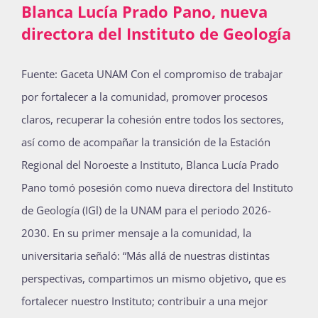
Blanca Lucía Prado Pano, nueva
directora del Instituto de Geología
Actividades
Fuente: Gaceta UNAM Con el compromiso de trabajar
por fortalecer a la comunidad, promover procesos
La Boletina
claros, recuperar la cohesión entre todos los sectores,
así como de acompañar la transición de la Estación
Regional del Noroeste a Instituto, Blanca Lucía Prado
Blog
Pano tomó posesión como nueva directora del Instituto
de Geología (IGl) de la UNAM para el periodo 2026-
Recursos
2030. En su primer mensaje a la comunidad, la
universitaria señaló: “Más allá de nuestras distintas
perspectivas, compartimos un mismo objetivo, que es
Súmate
fortalecer nuestro Instituto; contribuir a una mejor