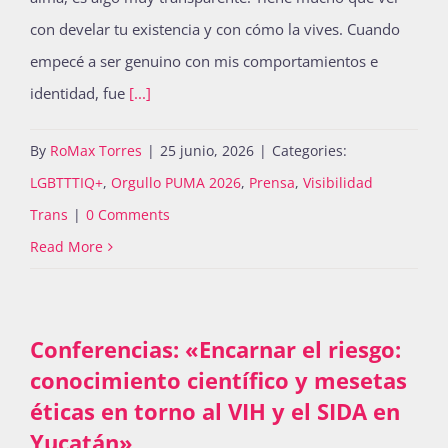
con develar tu existencia y con cómo la vives. Cuando
empecé a ser genuino con mis comportamientos e
identidad, fue
[...]
By
RoMax Torres
|
25 junio, 2026
|
Categories:
LGBTTTIQ+
,
Orgullo PUMA 2026
,
Prensa
,
Visibilidad
Trans
|
0 Comments
Read More
Conferencias: «Encarnar el riesgo:
conocimiento científico y mesetas
éticas en torno al VIH y el SIDA en
Yucatán»