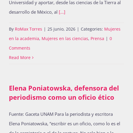
Universidad y aportar, desde las ciencias de la Tierra al
Publicaciones
desarrollo de México, al
[...]
By
RoMax Torres
|
25 junio, 2026
|
Categories:
Mujeres
Bienvenida generación 2027-1
en la academia
,
Mujeres en las ciencias
,
Prensa
|
0
Comments
Read More
Elena Poniatowska, defensora del
periodismo como un oficio ético
Fuente: Gaceta UNAM Para la periodista y escritora
Elena Poniatowska, “escribir es un oficio, como lo es el