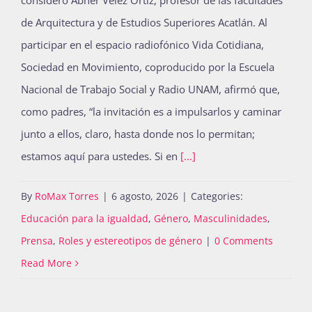
consideró Abner Vélez Ortiz, profesor de las facultades
de Arquitectura y de Estudios Superiores Acatlán. Al
participar en el espacio radiofónico Vida Cotidiana,
Sociedad en Movimiento, coproducido por la Escuela
Nacional de Trabajo Social y Radio UNAM, afirmó que,
como padres, “la invitación es a impulsarlos y caminar
junto a ellos, claro, hasta donde nos lo permitan;
estamos aquí para ustedes. Si en
[...]
By
RoMax Torres
|
6 agosto, 2026
|
Categories:
Educación para la igualdad
,
Género
,
Masculinidades
,
Prensa
,
Roles y estereotipos de género
|
0 Comments
Read More