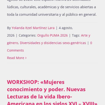
lúdicas, culturales, académicas y de servicios abiertas a
toda la comunidad universitaria y al público en general.
By
Yolanda Itzel Martínez Lara
|
4 agosto,
2026
|
Categories:
Orgullo PUMA 2026
|
Tags:
Arte y
género
,
Diversidades y disidencias sexo-genéricas
|
0
Comments
Read More
WORKSHOP: «Mujeres
conocimiento y poder. Nuevas
Lecturas de la vida Ibero-
Americana en los siglos XVI – XVIII»