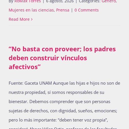
By
RoMax Torres
|
6 agosto, 2026
|
Categories:
Género
,
Mujeres en las ciencias
,
Prensa
|
0 Comments
Read More
“No basta con proveer; los padres
deben construir vínculos
afectivos”
Fuente: Gaceta UNAM Aunque las hijas e hijos no son de
nuestra propiedad, sí somos responsables de su
bienestar. Debemos comprender que son personas
sujetas de derechos, con dignidad, sueños, emociones;
pero lo más importante: “deben tener voz propia”,