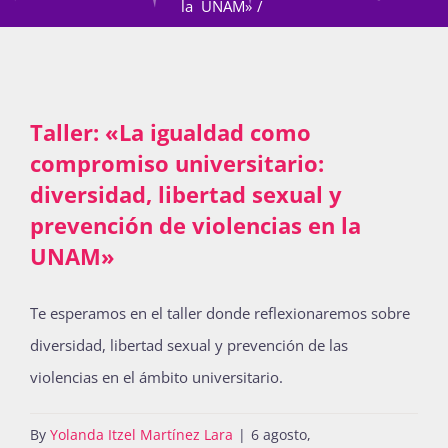
la UNAM»
Actividades
Taller: «La igualdad como
La Boletina
compromiso universitario:
diversidad, libertad sexual y
prevención de violencias en la
Blog
UNAM»
Te esperamos en el taller donde reflexionaremos sobre
Recursos
diversidad, libertad sexual y prevención de las
violencias en el ámbito universitario.
Súmate
By
Yolanda Itzel Martínez Lara
|
6 agosto,