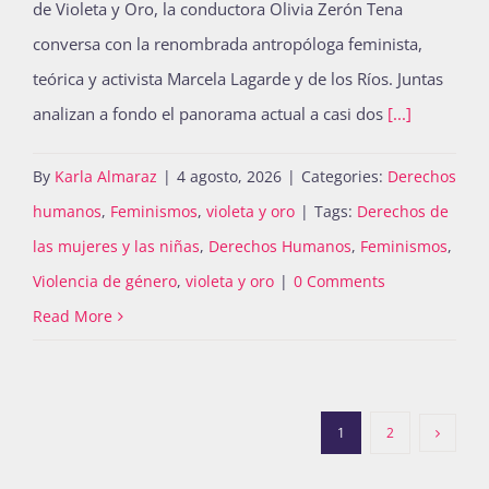
de Violeta y Oro, la conductora Olivia Zerón Tena
conversa con la renombrada antropóloga feminista,
teórica y activista Marcela Lagarde y de los Ríos. Juntas
analizan a fondo el panorama actual a casi dos
[...]
By
Karla Almaraz
|
4 agosto, 2026
|
Categories:
Derechos
humanos
,
Feminismos
,
violeta y oro
|
Tags:
Derechos de
las mujeres y las niñas
,
Derechos Humanos
,
Feminismos
,
Violencia de género
,
violeta y oro
|
0 Comments
Read More
1
2