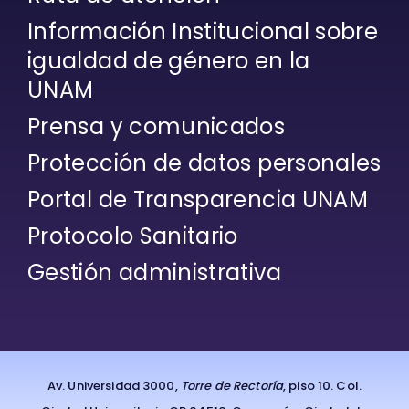
Información Institucional sobre
igualdad de género en la
UNAM
Prensa y comunicados
Protección de datos personales
Portal de Transparencia UNAM
Protocolo Sanitario
Gestión administrativa
Av. Universidad 3000,
Torre de Rectoría
, piso 10. Col.