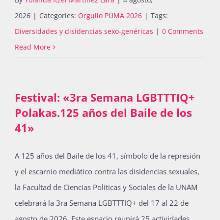
2026
|
Categories:
Orgullo PUMA 2026
|
Tags:
Diversidades y disidencias sexo-genéricas
|
0 Comments
Read More
Festival: «3ra Semana LGBTTTIQ+
Polakas.125 años del Baile de los
41»
A 125 años del Baile de los 41, símbolo de la represión
y el escarnio mediático contra las disidencias sexuales,
la Facultad de Ciencias Políticas y Sociales de la UNAM
celebrará la 3ra Semana LGBTTTIQ+ del 17 al 22 de
agosto de 2026. Este espacio reunirá 25 actividades