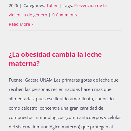
2026
|
Categories:
Taller
|
Tags:
Prevención de la
Publicaciones
violencia de género
|
0 Comments
Read More
Bienvenida generación 2027-1
¿La obesidad cambia la leche
materna?
Fuente: Gaceta UNAM Las primeras gotas de leche que
reciben las personas recién nacidas hacen más que
alimentarlas, pues ese líquido amarillento, conocido
como calostro, concentra una gran cantidad de
compuestos inmunológicos (como anticuerpos y células
del sistema inmunológico materno) que protegen al