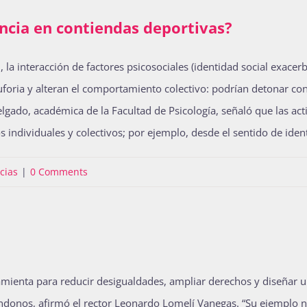
encia en contiendas deportivas?
la interacción de factores psicosociales (identidad social exace
 euforia y alteran el comportamiento colectivo: podrían detonar 
elgado, académica de la Facultad de Psicología, señaló que las act
 individuales y colectivos; por ejemplo, desde el sentido de iden
cias
|
0 Comments
nta para reducir desigualdades, ampliar derechos y diseñar un 
lándonos, afirmó el rector Leonardo Lomelí Vanegas. “Su ejemplo n