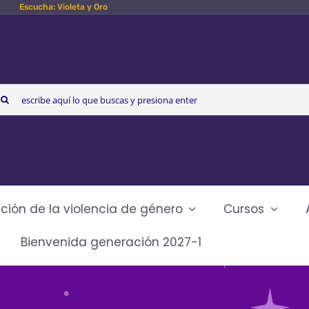
Escucha: Violeta y Oro
arch
r:
ción de la violencia de género
Cursos
Bienvenida generación 2027-1