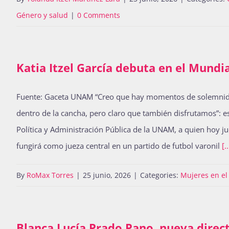
Género y salud
|
0 Comments
Katia Itzel García debuta en el Mundi
Fuente: Gaceta UNAM “Creo que hay momentos de solemnidad, 
dentro de la cancha, pero claro que también disfrutamos”: es 
Política y Administración Pública de la UNAM, a quien hoy 
fungirá como jueza central en un partido de futbol varonil
[..
By
RoMax Torres
|
25 junio, 2026
|
Categories:
Mujeres en el
Blanca Lucía Prado Pano, nueva direct