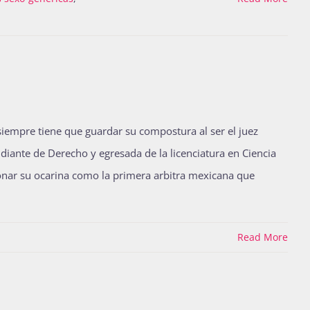
iempre tiene que guardar su compostura al ser el juez
udiante de Derecho y egresada de la licenciatura en Ciencia
onar su ocarina como la primera arbitra mexicana que
Read More