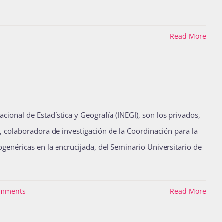
Read More
onal de Estadística y Geografía (INEGI), son los privados,
r, colaboradora de investigación de la Coordinación para la
ogenéricas en la encrucijada, del Seminario Universitario de
omments
Read More