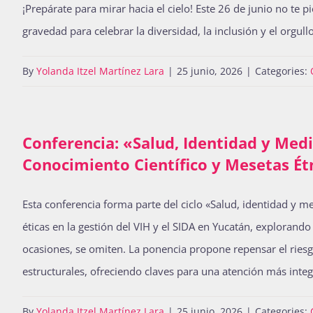
¡Prepárate para mirar hacia el cielo! Este 26 de junio no te
gravedad para celebrar la diversidad, la inclusión y el orgullo
By
Yolanda Itzel Martínez Lara
|
25 junio, 2026
|
Categories:
Conferencia: «Salud, Identidad y Medic
Conocimiento Científico y Mesetas Étn
Esta conferencia forma parte del ciclo «Salud, identidad y m
éticas en la gestión del VIH y el SIDA en Yucatán, explorand
ocasiones, se omiten. La ponencia propone repensar el ries
estructurales, ofreciendo claves para una atención más integ
By
Yolanda Itzel Martínez Lara
|
25 junio, 2026
|
Categories: