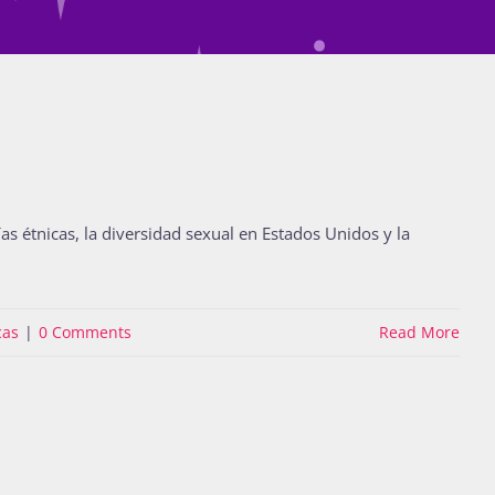
as étnicas, la diversidad sexual en Estados Unidos y la
cas
|
0 Comments
Read More