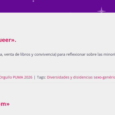
ueer».
a, venta de libros y convivencia) para reflexionar sobre las minorí
Orgullo PUMA 2026
|
Tags:
Diversidades y disidencias sexo-genéri
dom»