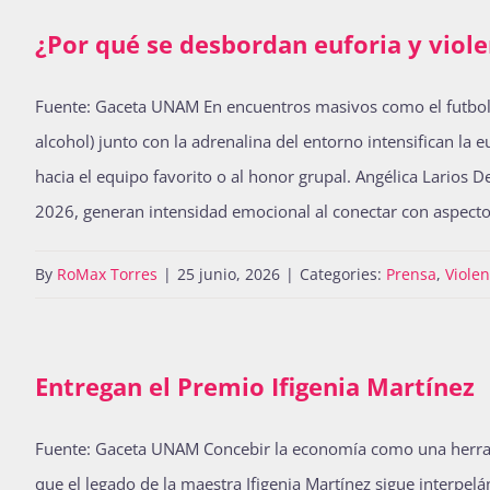
¿Por qué se desbordan euforia y viol
Fuente: Gaceta UNAM En encuentros masivos como el futbol, 
alcohol) junto con la adrenalina del entorno intensifican la
hacia el equipo favorito o al honor grupal. Angélica Larios D
2026, generan intensidad emocional al conectar con aspectos
By
RoMax Torres
|
25 junio, 2026
|
Categories:
Prensa
,
Violen
Entregan el Premio Ifigenia Martínez
Fuente: Gaceta UNAM Concebir la economía como una herramie
que el legado de la maestra Ifigenia Martínez sigue interpe