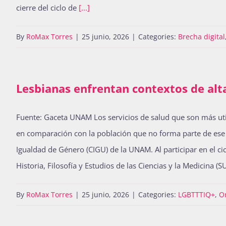
cierre del ciclo de
[...]
By
RoMax Torres
|
25 junio, 2026
|
Categories:
Brecha digital
Lesbianas enfrentan contextos de alta
Fuente: Gaceta UNAM Los servicios de salud que son más util
en comparación con la población que no forma parte de ese se
Igualdad de Género (CIGU) de la UNAM. Al participar en el ci
Historia, Filosofía y Estudios de las Ciencias y la Medicina 
By
RoMax Torres
|
25 junio, 2026
|
Categories:
LGBTTTIQ+
,
O