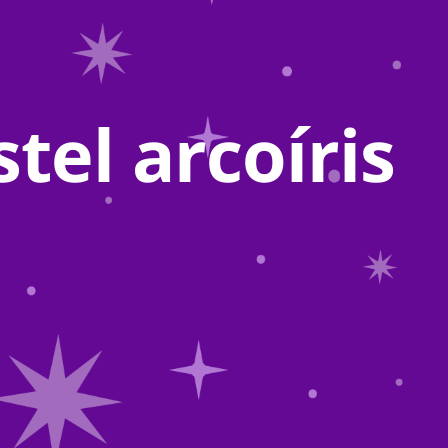
tel arcoíris