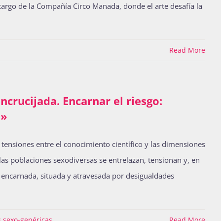
 cargo de la Compañía Circo Manada, donde el arte desafía la
Read More
ncrucijada. Encarnar el riesgo:
n»
 tensiones entre el conocimiento científico y las dimensiones
 las poblaciones sexodiversas se entrelazan, tensionan y, en
 encarnada, situada y atravesada por desigualdades
s sexo-genéricas
,
Read More