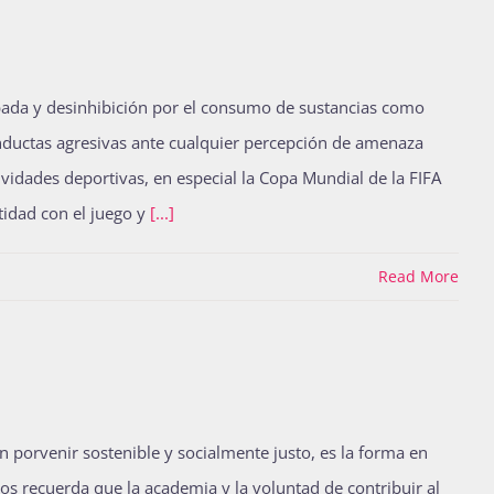
rbada y desinhibición por el consumo de sustancias como
conductas agresivas ante cualquier percepción de amenaza
ividades deportivas, en especial la Copa Mundial de la FIFA
tidad con el juego y
[...]
Read More
porvenir sostenible y socialmente justo, es la forma en
os recuerda que la academia y la voluntad de contribuir al