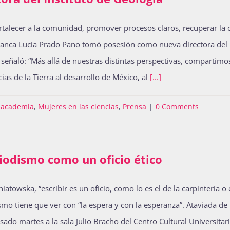
alecer a la comunidad, promover procesos claros, recuperar la c
, Blanca Lucía Prado Pano tomó posesión como nueva directora del 
señaló: “Más allá de nuestras distintas perspectivas, compartimos
ias de la Tierra al desarrollo de México, al
[...]
a academia
,
Mujeres en las ciencias
,
Prensa
|
0 Comments
iodismo como un oficio ético
towska, “escribir es un oficio, como lo es el de la carpintería o e
mo tiene que ver con “la espera y con la esperanza”. Ataviada de 
ado martes a la sala Julio Bracho del Centro Cultural Universitar