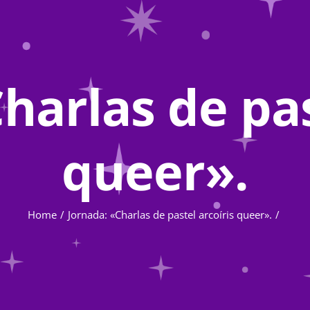
harlas de pas
queer».
Home
Jornada: «Charlas de pastel arcoíris queer».