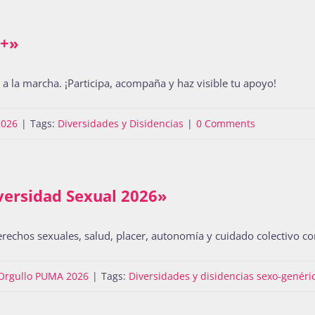
A+»
la marcha. ¡Participa, acompaña y haz visible tu apoyo!
2026
|
Tags:
Diversidades y Disidencias
|
0 Comments
versidad Sexual 2026»
erechos sexuales, salud, placer, autonomía y cuidado colectivo con
Orgullo PUMA 2026
|
Tags:
Diversidades y disidencias sexo-genéri