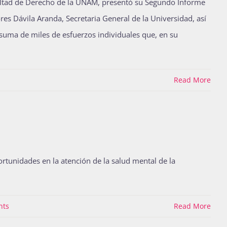
cultad de Derecho de la UNAM, presentó su Segundo Informe
es Dávila Aranda, Secretaria General de la Universidad, así
 suma de miles de esfuerzos individuales que, en su
Read More
ortunidades en la atención de la salud mental de la
nts
Read More