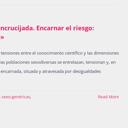
ncrucijada. Encarnar el riesgo:
n»
 tensiones entre el conocimiento científico y las dimensiones
 las poblaciones sexodiversas se entrelazan, tensionan y, en
 encarnada, situada y atravesada por desigualdades
s sexo-genéricas
,
Read More