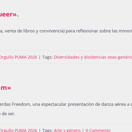
ueer».
a, venta de libros y convivencia) para reflexionar sobre las minorí
Orgullo PUMA 2026
|
Tags:
Diversidades y disidencias sexo-genéri
dom»
 pierdas Freedom, una espectacular presentación de danza aérea a
 de ser.
Orgullo PUMA 2026
|
Tags:
Arte y género
|
0 Comments