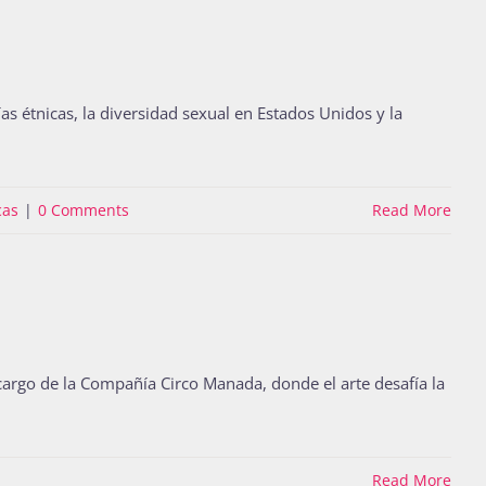
as étnicas, la diversidad sexual en Estados Unidos y la
cas
|
0 Comments
Read More
 cargo de la Compañía Circo Manada, donde el arte desafía la
Read More