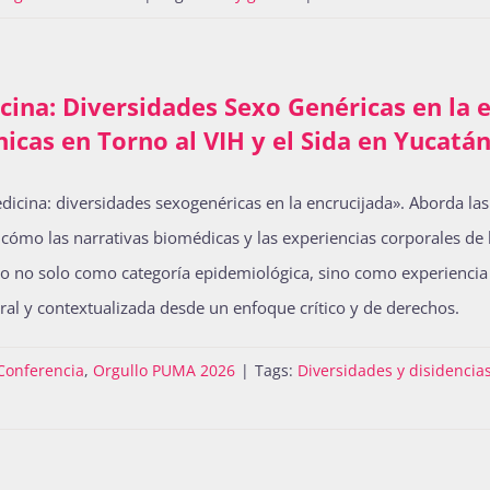
ina: Diversidades Sexo Genéricas en la e
icas en Torno al VIH y el Sida en Yucatá
edicina: diversidades sexogenéricas en la encrucijada». Aborda las
o cómo las narrativas biomédicas y las experiencias corporales de
go no solo como categoría epidemiológica, sino como experiencia
ral y contextualizada desde un enfoque crítico y de derechos.
Conferencia
,
Orgullo PUMA 2026
|
Tags:
Diversidades y disidencia