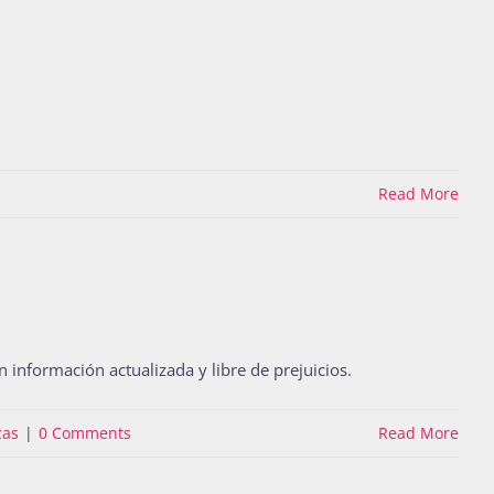
Read More
 información actualizada y libre de prejuicios.
cas
|
0 Comments
Read More