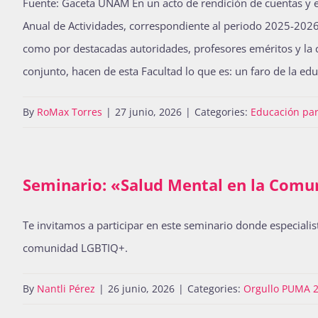
Fuente: Gaceta UNAM En un acto de rendición de cuentas y e
Anual de Actividades, correspondiente al periodo 2025-2026 
como por destacadas autoridades, profesores eméritos y la c
conjunto, hacen de esta Facultad lo que es: un faro de la ed
By
RoMax Torres
|
27 junio, 2026
|
Categories:
Educación par
Seminario: «Salud Mental en la Com
Te invitamos a participar en este seminario donde especialis
comunidad LGBTIQ+.
By
Nantli Pérez
|
26 junio, 2026
|
Categories:
Orgullo PUMA 