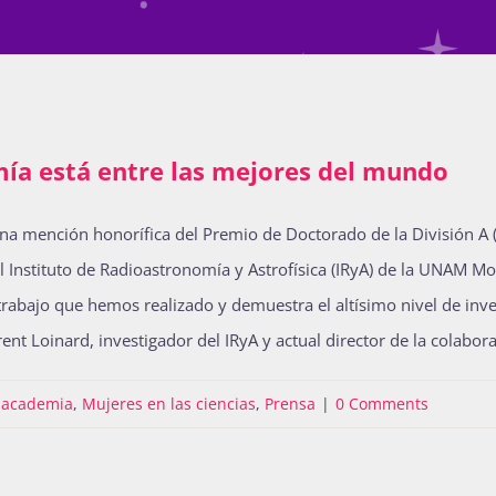
mía está entre las mejores del mundo
a mención honorífica del Premio de Doctorado de la División A
el Instituto de Radioastronomía y Astrofísica (IRyA) de la UNAM Mo
 trabajo que hemos realizado y demuestra el altísimo nivel de inves
rent Loinard, investigador del IRyA y actual director de la colabo
a academia
,
Mujeres en las ciencias
,
Prensa
|
0 Comments