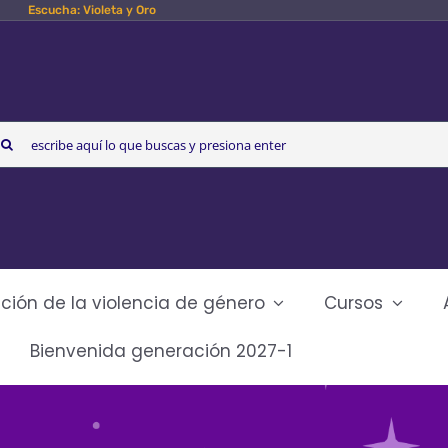
Escucha: Violeta y Oro
arch
r:
ción de la violencia de género
Cursos
Bienvenida generación 2027-1