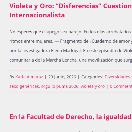
Violeta y Oro: “Disferencias” Cuestio
Internacionalista
No esperes que el apego sea parejo. En los días arrebatados
ritmos entre mujeres. — Fragmento de «Cuaderno de amor y d
por la investigadora Elena Madrigal. En este episodio de Viol
comunitaria de la Marcha Lencha, una movilización que sur
By
Karla Almaraz
|
29 junio, 2026
|
Categories:
Diversidades 
sexo-genéricas
,
orgullo puma 2026
,
violeta y oro
|
0 Commen
En la Facultad de Derecho, la igualdad