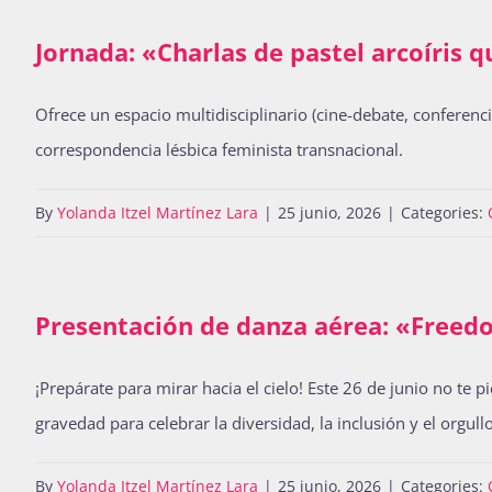
Jornada: «Charlas de pastel arcoíris q
Ofrece un espacio multidisciplinario (cine-debate, conferenci
correspondencia lésbica feminista transnacional.
By
Yolanda Itzel Martínez Lara
|
25 junio, 2026
|
Categories:
Presentación de danza aérea: «Free
¡Prepárate para mirar hacia el cielo! Este 26 de junio no te
gravedad para celebrar la diversidad, la inclusión y el orgullo
By
Yolanda Itzel Martínez Lara
|
25 junio, 2026
|
Categories: