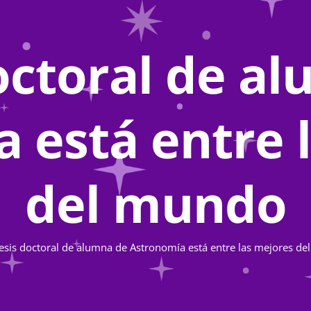
octoral de a
 está entre 
del mundo
esis doctoral de alumna de Astronomía está entre las mejores d