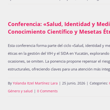
Conferencia: «Salud, Identidad y Medic
Conocimiento Científico y Mesetas Étn
Esta conferencia forma parte del ciclo «Salud, identidad y m
éticas en la gestión del VIH y el SIDA en Yucatán, explorand
ocasiones, se omiten. La ponencia propone repensar el ries
estructurales, ofreciendo claves para una atención más integ
By
Yolanda Itzel Martínez Lara
|
25 junio, 2026
|
Categories:
Género y salud
|
0 Comments