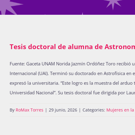
Tesis doctoral de alumna de Astrono
Fuente: Gaceta UNAM Norida Jazmín Ordóñez Toro recibió un
Internacional (UAI). Terminó su doctorado en Astrofísica en 
expresó la universitaria. “Este logro es la muestra del arduo
Universidad Nacional”. Su tesis doctoral fue dirigida por Lau
By
RoMax Torres
|
29 junio, 2026
|
Categories:
Mujeres en l