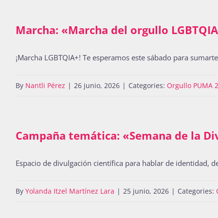
Marcha: «Marcha del orgullo LGBTQI
¡Marcha LGBTQIA+! Te esperamos este sábado para sumarte a 
By
Nantli Pérez
|
26 junio, 2026
|
Categories:
Orgullo PUMA 
Campaña temática: «Semana de la Di
Espacio de divulgación científica para hablar de identidad, d
By
Yolanda Itzel Martínez Lara
|
25 junio, 2026
|
Categories: