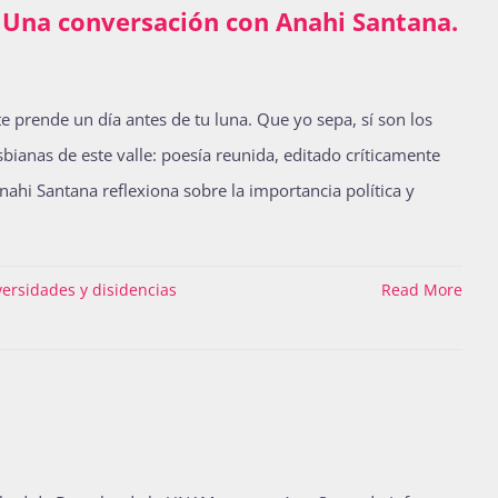
a. Una conversación con Anahi Santana.
 prende un día antes de tu luna. Que yo sepa, sí son los
anas de este valle: poesía reunida, editado críticamente
Anahi Santana reflexiona sobre la importancia política y
versidades y disidencias
Read More