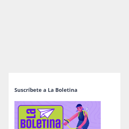
Publicaciones
Bienvenida generación 2027-1
Suscríbete a La Boletina