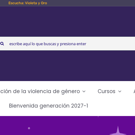
Escucha: Violeta y Oro
arch
r:
ción de la violencia de género
Cursos
Bienvenida generación 2027-1