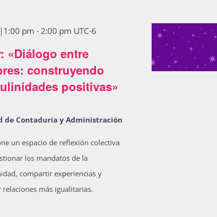
3|1:00 pm
-
2:00 pm
UTC-6
r: «Diálogo entre
res: construyendo
ulinidades positivas»
d de Contaduría y Administración
ne un espacio de reflexión colectiva
stionar los mandatos de la
idad, compartir experiencias y
 relaciones más igualitarias.