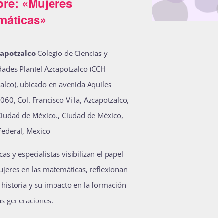
re: «Mujeres
máticas»
apotzalco
Colegio de Ciencias y
des Plantel Azcapotzalco (CCH
alco), ubicado en avenida Aquiles
060, Col. Francisco Villa, Azcapotzalco,
iudad de México., Ciudad de México,
 Federal, Mexico
s y especialistas visibilizan el papel
ujeres en las matemáticas, reflexionan
 historia y su impacto en la formación
s generaciones.