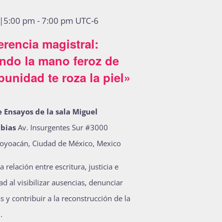
3|5:00 pm
-
7:00 pm
UTC-6
rencia magistral:
ndo la mano feroz de
punidad te roza la piel»
e Ensayos de la sala Miguel
ubias
Av. Insurgentes Sur #3000
oyoacán, Ciudad de México, Mexico
a relación entre escritura, justicia e
d al visibilizar ausencias, denunciar
s y contribuir a la reconstrucción de la
.