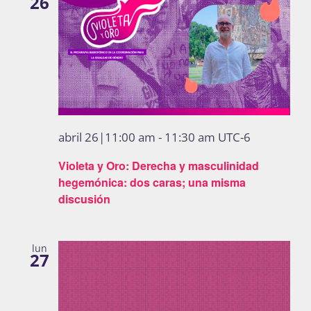
26
abril 26|11:00 am
-
11:30 am
UTC-6
Violeta y Oro: Derecha y masculinidad
hegemónica: dos caras; una misma
discusión
lun
27