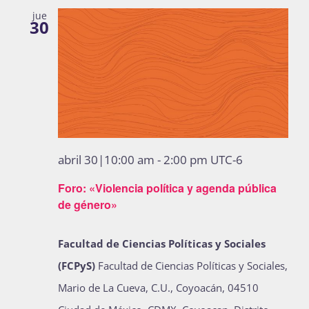
jue
30
abril 30|10:00 am
-
2:00 pm
UTC-6
Foro: «Violencia política y agenda pública
de género»
Facultad de Ciencias Políticas y Sociales
(FCPyS)
Facultad de Ciencias Políticas y Sociales,
Mario de La Cueva, C.U., Coyoacán, 04510