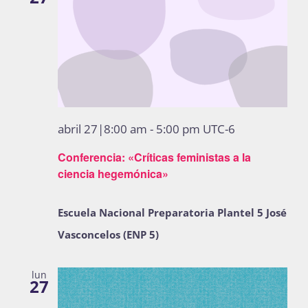
abril 27|8:00 am
-
5:00 pm
UTC-6
Conferencia: «Críticas feministas a la
ciencia hegemónica»
Escuela Nacional Preparatoria Plantel 5 José
Vasconcelos (ENP 5)
lun
27